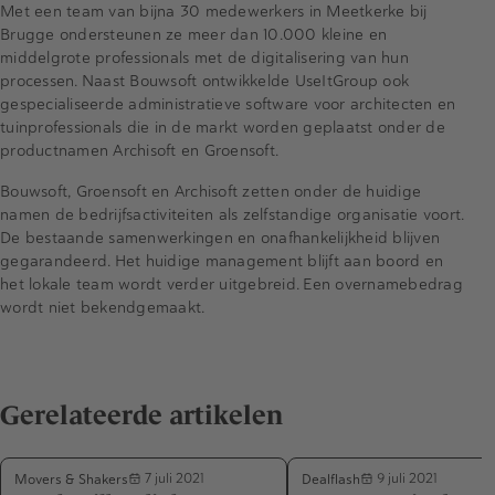
Met een team van bijna 30 medewerkers in Meetkerke bij
Brugge ondersteunen ze meer dan 10.000 kleine en
middelgrote professionals met de digitalisering van hun
processen. Naast Bouwsoft ontwikkelde UseItGroup ook
gespecialiseerde administratieve software voor architecten en
tuinprofessionals die in de markt worden geplaatst onder de
productnamen Archisoft en Groensoft.
Bouwsoft, Groensoft en Archisoft zetten onder de huidige
namen de bedrijfsactiviteiten als zelfstandige organisatie voort.
De bestaande samenwerkingen en onafhankelijkheid blijven
gegarandeerd. Het huidige management blijft aan boord en
het lokale team wordt verder uitgebreid. Een overnamebedrag
wordt niet bekendgemaakt.
Gerelateerde artikelen
Movers & Shakers
Dealflash
7 juli 2021
9 juli 2021