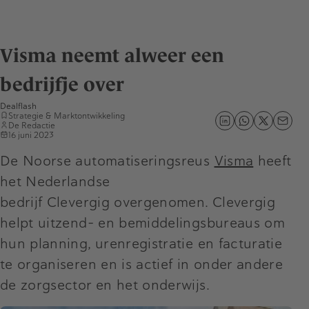
Visma neemt alweer een
bedrijfje over
Dealflash
Strategie & Marktontwikkeling
De Redactie
16 juni 2023
De Noorse automatiseringsreus
Visma
heeft
het Nederlandse
bedrijf Clevergig overgenomen. Clevergig
helpt uitzend- en bemiddelingsbureaus om
hun planning, urenregistratie en facturatie
te organiseren en is actief in onder andere
de zorgsector en het onderwijs.