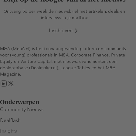
Ontvang 3x per week de nieuwsbrief met artikelen, deals en
interviews in je mailbox
Inschrijven
M&A (MenA.nl) is het toonaangevende platform en community
voor (young) professionals in M&A, Corporate Finance, Private
Equity en Venture Capital, met nieuws, evenementen, een
dealdatabase (Dealmaker.nl), League Tables en het M&A
Magazine.
Onderwerpen
Community Nieuws
Dealflash
Insights