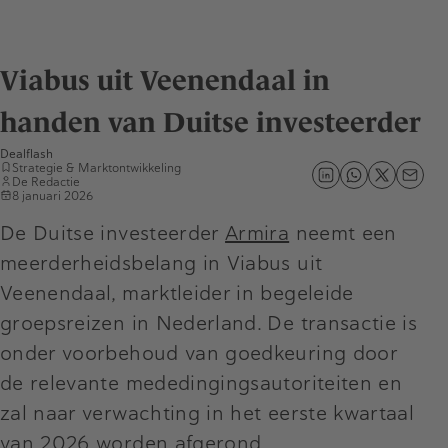
Viabus uit Veenendaal in
handen van Duitse investeerder
Dealflash
Strategie & Marktontwikkeling
De Redactie
8 januari 2026
De Duitse investeerder
Armira
neemt een
meerderheidsbelang in Viabus uit
Veenendaal, marktleider in begeleide
groepsreizen in Nederland. De transactie is
onder voorbehoud van goedkeuring door
de relevante mededingingsautoriteiten en
zal naar verwachting in het eerste kwartaal
van 2026 worden afgerond.