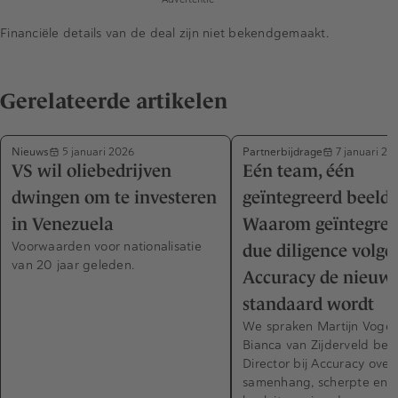
Financiële details van de deal zijn niet bekendgemaakt.
Gerelateerde artikelen
Nieuws
Partnerbijdrage
5 januari 2026
7 januari 20
VS wil oliebedrijven
Eén team, één
dwingen om te investeren
geïntegreerd beeld 
in Venezuela
Waarom geïntegree
Voorwaarden voor nationalisatie
due diligence volge
van 20 jaar geleden.
Accuracy de nieuw
standaard wordt
We spraken Martijn Vogel
Bianca van Zijderveld bei
Director bij Accuracy over
samenhang, scherpte en 