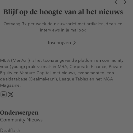
Blijf op de hoogte van al het nieuws
Ontvang 3x per week de nieuwsbrief met artikelen, deals en
interviews in je mailbox
Inschrijven
M&A (MenA.nl) is het toonaangevende platform en community
voor (young) professionals in M&A, Corporate Finance, Private
Equity en Venture Capital, met nieuws, evenementen, een
dealdatabase (Dealmaker.nl), League Tables en het M&A
Magazine.
Onderwerpen
Community Nieuws
Dealflash