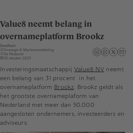
Value8 neemt belang in
overnameplatform Brookz
Dealflash
Strategie & Marktontwikkeling
De Redactie
20 oktober 2023
Investeringsmaatschappij
Value8 NV
neemt
een belang van 31 procent in het
overnameplatform
Brookz
. Brookz geldt als
het grootste overnameplaform van
Nederland met meer dan 50.000
aangesloten ondernemers, investeerders en
adviseurs.