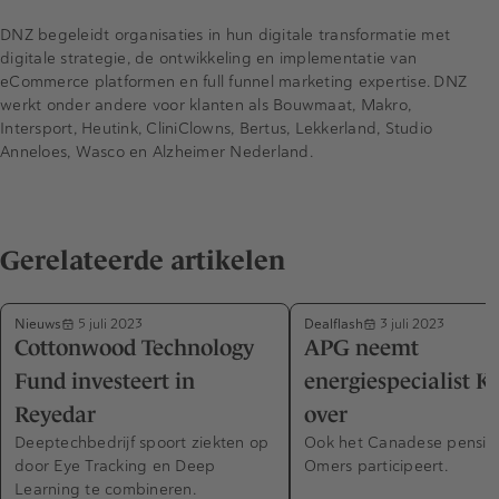
DNZ begeleidt organisaties in hun digitale transformatie met
digitale strategie, de ontwikkeling en implementatie van
eCommerce platformen en full funnel marketing expertise. DNZ
werkt onder andere voor klanten als Bouwmaat, Makro,
Intersport, Heutink, CliniClowns, Bertus, Lekkerland, Studio
Anneloes, Wasco en Alzheimer Nederland.
Gerelateerde artikelen
Nieuws
Dealflash
5 juli 2023
3 juli 2023
Cottonwood Technology
APG neemt
Fund investeert in
energiespecialist K
Reyedar
over
Deeptechbedrijf spoort ziekten op
Ook het Canadese pensio
door Eye Tracking en Deep
Omers participeert.
Learning te combineren.