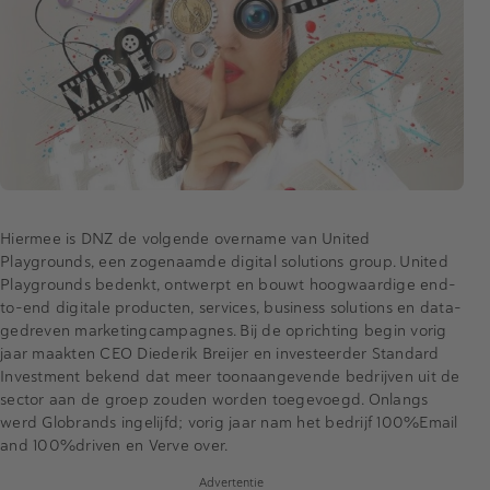
Hiermee is DNZ de volgende overname van United
Playgrounds, een zogenaamde digital solutions group. United
Playgrounds bedenkt, ontwerpt en bouwt hoogwaardige end-
to-end digitale producten, services, business solutions en data-
gedreven marketingcampagnes. Bij de oprichting begin vorig
jaar maakten CEO Diederik Breijer en investeerder Standard
Investment bekend dat meer toonaangevende bedrijven uit de
sector aan de groep zouden worden toegevoegd. Onlangs
werd Globrands ingelijfd; vorig jaar nam het bedrijf 100%Email
and 100%driven en Verve over.
Advertentie