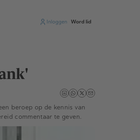
Inloggen
Word lid
ank'
een beroep op de kennis van
ereid commentaar te geven.