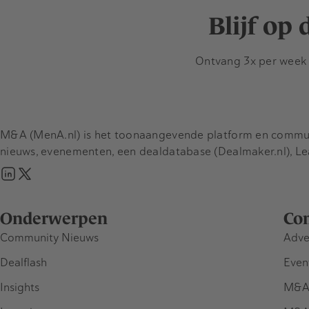
Blijf op
Ontvang 3x per week d
M&A (MenA.nl) is het toonaangevende platform en communit
nieuws, evenementen, een dealdatabase (Dealmaker.nl), L
Onderwerpen
Co
Community Nieuws
Adve
Dealflash
Even
Insights
M&A