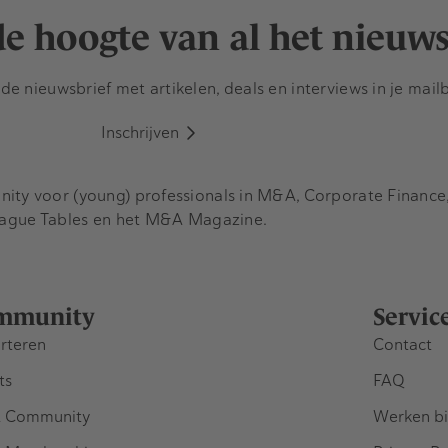
 de hoogte van al het nieuw
e nieuwsbrief met artikelen, deals en interviews in je mail
Inschrijven
y voor (young) professionals in M&A, Corporate Finance, 
eague Tables en het M&A Magazine.
mmunity
Servic
rteren
Contact
ts
FAQ
 Community
Werken bi