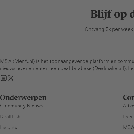
Blijf op
Ontvang 3x per week d
M&A (MenA.nl) is het toonaangevende platform en communit
nieuws, evenementen, een dealdatabase (Dealmaker.nl), L
Onderwerpen
Co
Community Nieuws
Adve
Dealflash
Even
Insights
M&A