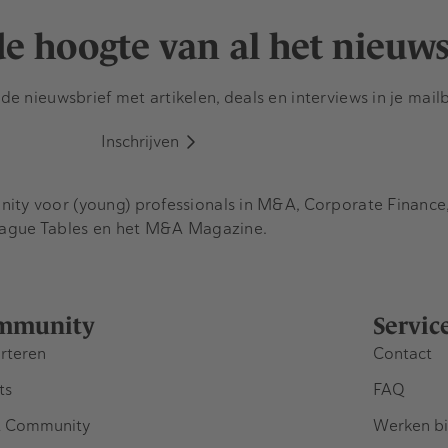
 de hoogte van al het nieuw
e nieuwsbrief met artikelen, deals en interviews in je mail
Inschrijven
y voor (young) professionals in M&A, Corporate Finance, 
eague Tables en het M&A Magazine.
mmunity
Servic
rteren
Contact
ts
FAQ
 Community
Werken bi