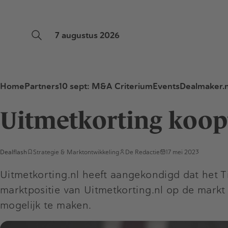
7 augustus 2026
Home
Partners
10 sept: M&A Criterium
Events
Dealmaker.n
Uitmetkorting koop
Dealflash
Strategie & Marktontwikkeling
De Redactie
17 mei 2023
Uitmetkorting.nl heeft aangekondigd dat het 
marktpositie van Uitmetkorting.nl op de markt
mogelijk te maken.