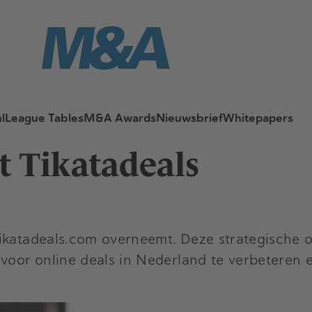
l
League Tables
M&A Awards
Nieuwsbrief
Whitepapers
t Tikatadeals
Tikatadeals.com overneemt. Deze strategische
 voor online deals in Nederland te verbeteren 