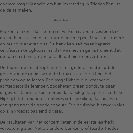
daarom mogelijk nodig om hun investering in Triodos Bank te
gelde te maken.
Advertentie
Rijpkema erkent dat het erg onwelkom is voor investeerders
dat ze hun stukken nu niet kunnen verkopen. Maar een andere
oplossing is er even niet. De bank kan zelf maar beperkt
certificaten terugkopen, en dat was het enige instrument dat
de bank had om de verhandelbaarheid te bevorderen.
De topman wil eind september een gedetailleerde update
geven van de opties waar de bank nu aan denkt om het
probleem op te lossen. Een mogelijkheid is bijvoorbeeld
achtergestelde leningen, zogeheten green bonds, te gaan
uitgeven. Daarmee zou Triodos Bank ook geld op kunnen halen.
Hij zegt dat er naar alle opties wordt gekeken, dus ook naar
een gang naar de aandelenbeurs. Een beslissing hierover volgt
op zijn vroegst pas eind dit jaar.
De resultaten van het concern lieten in de eerste jaarhelft
verbetering zien. Net als andere banken profiteerde Triodos