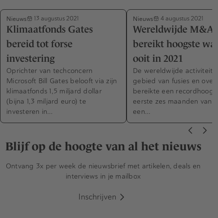
Nieuws
Nieuws
13 augustus 2021
4 augustus 2021
Klimaatfonds Gates
Wereldwijde M&A-
bereid tot forse
bereikt hoogste wa
investering
ooit in 2021
Oprichter van techconcern
De wereldwijde activiteit 
Microsoft Bill Gates belooft via zijn
gebied van fusies en ove
klimaatfonds 1,5 miljard dollar
bereikte een recordhoogte
(bijna 1,3 miljard euro) te
eerste zes maanden van 2
investeren in…
een…
Blijf op de hoogte van al het nieuws
Ontvang 3x per week de nieuwsbrief met artikelen, deals en
interviews in je mailbox
Inschrijven