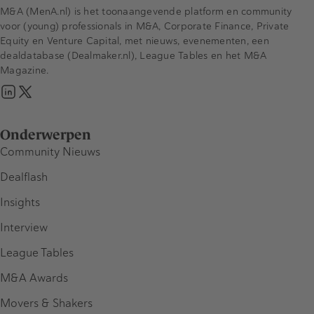
M&A (MenA.nl) is het toonaangevende platform en community
voor (young) professionals in M&A, Corporate Finance, Private
Equity en Venture Capital, met nieuws, evenementen, een
dealdatabase (Dealmaker.nl), League Tables en het M&A
Magazine.
Onderwerpen
Community Nieuws
Dealflash
Insights
Interview
League Tables
M&A Awards
Movers & Shakers