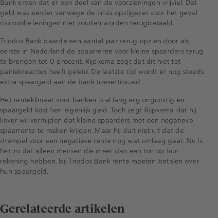
Bank ervan dat er een deel van de voorzieningen vrijviel. Dat
geld was eerder vanwege de crisis opzijgezet voor het geval
risicovolle leningen niet zouden worden terugbetaald.
Triodos Bank baarde een aantal jaar terug opzien door als
eerste in Nederland de spaarrente voor kleine spaarders terug
te brengen tot 0 procent. Rijpkema zegt dat dit niet tot
paniekreacties heeft geleid. De laatste tijd wordt er nog steeds
extra spaargeld aan de bank toevertrouwd.
Het renteklimaat voor banken is al lang erg ongunstig en
spaargeld kost hen eigenlijk geld. Toch zegt Rijpkema dat hij
liever wil vermijden dat kleine spaarders met een negatieve
spaarrente te maken krijgen. Maar hij sluit niet uit dat de
drempel voor een negatieve rente nog wat omlaag gaat. Nu is
het zo dat alleen mensen die meer dan een ton op hun
rekening hebben, bij Triodos Bank rente moeten betalen over
hun spaargeld.
Gerelateerde artikelen