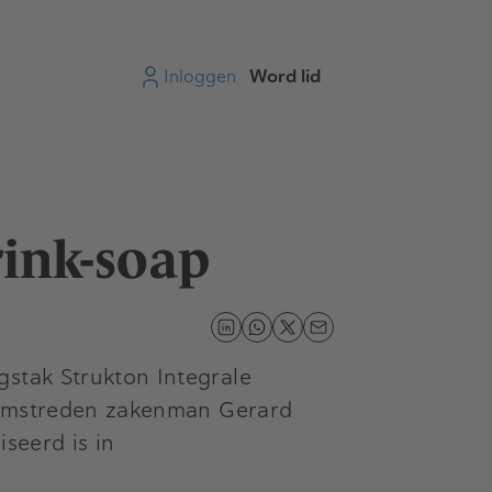
Inloggen
Word lid
rink-soap
gstak Strukton Integrale
omstreden zakenman Gerard
iseerd is in