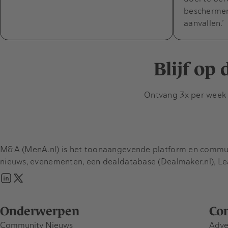
bescherme
aanvallen.’
Blijf op
Ontvang 3x per week d
M&A (MenA.nl) is het toonaangevende platform en communit
nieuws, evenementen, een dealdatabase (Dealmaker.nl), L
Onderwerpen
Co
Community Nieuws
Adve