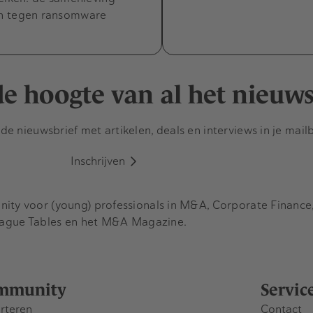
n tegen ransomware
 de hoogte van al het nieuw
e nieuwsbrief met artikelen, deals en interviews in je mail
Inschrijven
y voor (young) professionals in M&A, Corporate Finance, 
eague Tables en het M&A Magazine.
mmunity
Servic
rteren
Contact