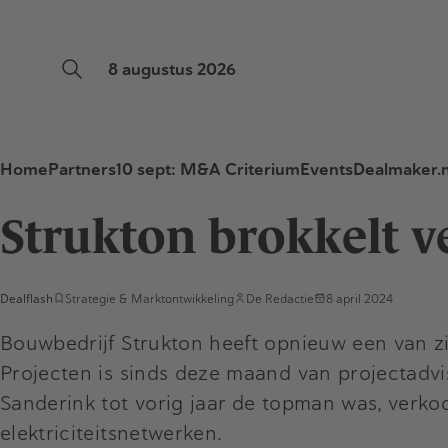
8 augustus 2026
Home
Partners
10 sept: M&A Criterium
Events
Dealmaker.n
Strukton brokkelt v
Dealflash
Strategie & Marktontwikkeling
De Redactie
8 april 2024
Bouwbedrijf Strukton heeft opnieuw een van zi
Projecten is sinds deze maand van projectadvi
Sanderink tot vorig jaar de topman was, verko
elektriciteitsnetwerken.