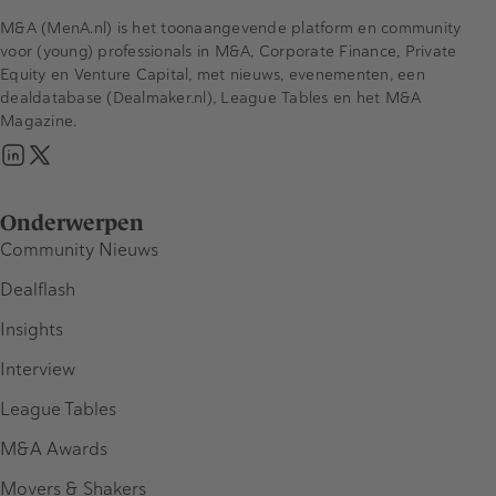
M&A (MenA.nl) is het toonaangevende platform en community
voor (young) professionals in M&A, Corporate Finance, Private
Equity en Venture Capital, met nieuws, evenementen, een
dealdatabase (Dealmaker.nl), League Tables en het M&A
Magazine.
Onderwerpen
Community Nieuws
Dealflash
Insights
Interview
League Tables
M&A Awards
Movers & Shakers