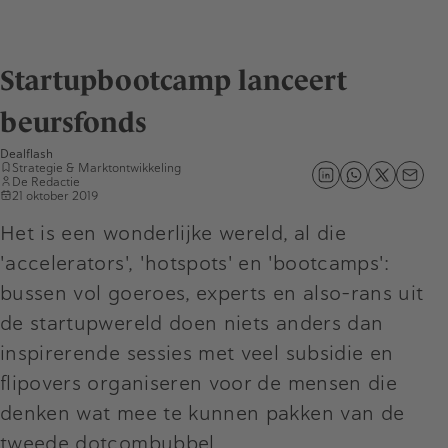
Startupbootcamp lanceert
beursfonds
Dealflash
Strategie & Marktontwikkeling
De Redactie
21 oktober 2019
Het is een wonderlijke wereld, al die
'accelerators', 'hotspots' en 'bootcamps':
bussen vol goeroes, experts en also-rans uit
de startupwereld doen niets anders dan
inspirerende sessies met veel subsidie en
flipovers organiseren voor de mensen die
denken wat mee te kunnen pakken van de
tweede dotcombubbel.