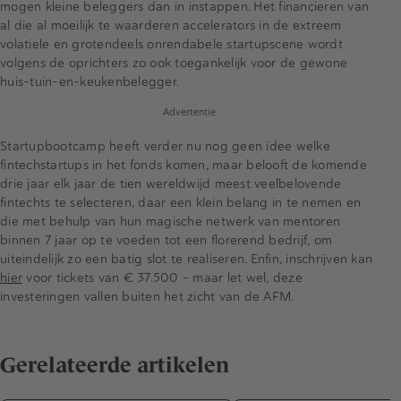
mogen kleine beleggers dan in instappen. Het financieren van
al die al moeilijk te waarderen accelerators in de extreem
volatiele en grotendeels onrendabele startupscene wordt
volgens de oprichters zo ook toegankelijk voor de gewone
huis-tuin-en-keukenbelegger.
Advertentie
Startupbootcamp heeft verder nu nog geen idee welke
fintechstartups in het fonds komen, maar belooft de komende
drie jaar elk jaar de tien wereldwijd meest veelbelovende
fintechts te selecteren, daar een klein belang in te nemen en
die met behulp van hun magische netwerk van mentoren
binnen 7 jaar op te voeden tot een florerend bedrijf, om
uiteindelijk zo een batig slot te realiseren. Enfin, inschrijven kan
hier
voor tickets van € 37.500 - maar let wel, deze
investeringen vallen buiten het zicht van de AFM.
Gerelateerde artikelen