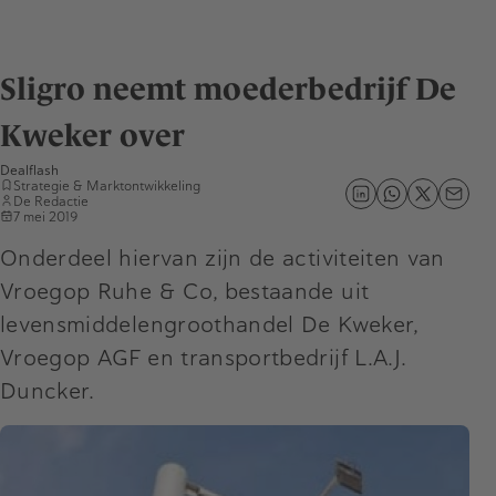
Sligro neemt moederbedrijf De
Kweker over
Dealflash
Strategie & Marktontwikkeling
De Redactie
7 mei 2019
Onderdeel hiervan zijn de activiteiten van
Vroegop Ruhe & Co, bestaande uit
levensmiddelengroothandel De Kweker,
Vroegop AGF en transportbedrijf L.A.J.
Duncker.