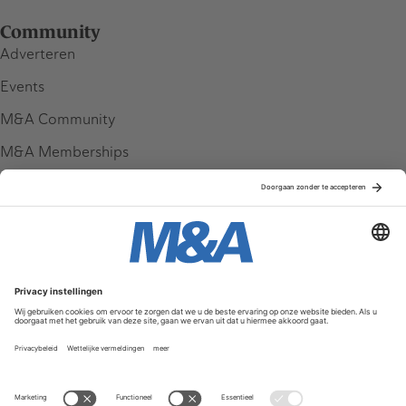
Community
Adverteren
Events
M&A Community
M&A Memberships
League Tables
M&A Magazine
Partners
Service & Contact
Contact
FAQ
Werken bij ons