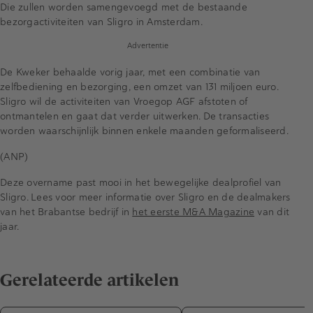
Die zullen worden samengevoegd met de bestaande
bezorgactiviteiten van Sligro in Amsterdam.
Advertentie
De Kweker behaalde vorig jaar, met een combinatie van
zelfbediening en bezorging, een omzet van 131 miljoen euro.
Sligro wil de activiteiten van Vroegop AGF afstoten of
ontmantelen en gaat dat verder uitwerken. De transacties
worden waarschijnlijk binnen enkele maanden geformaliseerd.
(ANP)
Deze overname past mooi in het bewegelijke dealprofiel van
Sligro. Lees voor meer informatie over Sligro en de dealmakers
van het Brabantse bedrijf in
het eerste M&A Magazine
van dit
jaar.
Gerelateerde artikelen