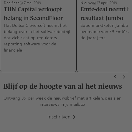
Dealflash
Nieuws
7 mei 2019
17 april 2019
TIIN Capital verkoopt
Emté-deal neemt ha
belang in SecondFloor
resultaat Jumbo
Het Duitse Cleversoft neemt het
Supermarktketen Jumbo v
belang over in het softwarebedrijf
overname van 79 Emté-win
dat zich richt op regulatory
de jaarcijfers.
reporting software voor de
financiële…
Blijf op de hoogte van al het nieuws
Ontvang 3x per week de nieuwsbrief met artikelen, deals en
interviews in je mailbox
Inschrijven