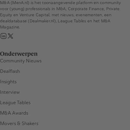
M&A (MenA.nl) is het toonaangevende platform en community
voor (young) professionals in M&A, Corporate Finance, Private
Equity en Venture Capital, met nieuws, evenementen, een
dealdatabase (Dealmaker.nl), League Tables en het M&A
Magazine.
Onderwerpen
Community Nieuws
Dealflash
Insights
Interview
League Tables
M&A Awards
Movers & Shakers