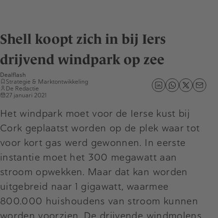
Shell koopt zich in bij Iers
drijvend windpark op zee
Dealflash
Strategie & Marktontwikkeling
De Redactie
27 januari 2021
Het windpark moet voor de Ierse kust bij
Cork geplaatst worden op de plek waar tot
voor kort gas werd gewonnen. In eerste
instantie moet het 300 megawatt aan
stroom opwekken. Maar dat kan worden
uitgebreid naar 1 gigawatt, waarmee
800.000 huishoudens van stroom kunnen
worden voorzien. De drijvende windmolens