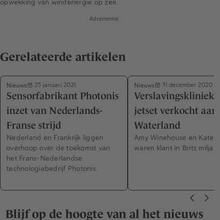
opwekking van windenergie op zee.
Advertentie
Gerelateerde artikelen
Nieuws
Nieuws
25 januari 2021
31 december 2020
Sensorfabrikant Photonis
Verslavingskliniek
inzet van Nederlands-
jetset verkocht aan
Franse strijd
Waterland
Nederland en Frankrijk liggen
Amy Winehouse en Kate 
overhoop over de toekomst van
waren klant in Brits miljar
het Frans-Nederlandse
technologiebedrijf Photonis.
Blijf op de hoogte van al het nieuws