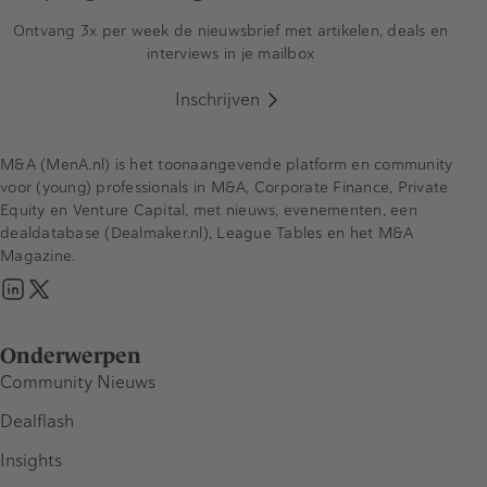
Ontvang 3x per week de nieuwsbrief met artikelen, deals en
interviews in je mailbox
Inschrijven
M&A (MenA.nl) is het toonaangevende platform en community
voor (young) professionals in M&A, Corporate Finance, Private
Equity en Venture Capital, met nieuws, evenementen, een
dealdatabase (Dealmaker.nl), League Tables en het M&A
Magazine.
Onderwerpen
Community Nieuws
Dealflash
Insights