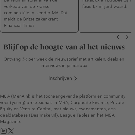
verkoop van de Franse
fusie 1,7 miljard waard.
commerciële tv-zender M6. Dat
meldt de Britse zakenkrant
Financial Times.
Blijf op de hoogte van al het nieuws
Ontvang 3x per week de nieuwsbrief met artikelen, deals en
interviews in je mailbox
Inschrijven
M&A (MenA.nl) is het toonaangevende platform en community
voor (young) professionals in M&A, Corporate Finance, Private
Equity en Venture Capital, met nieuws, evenementen, een
dealdatabase (Dealmaker.nl), League Tables en het M&A
Magazine.