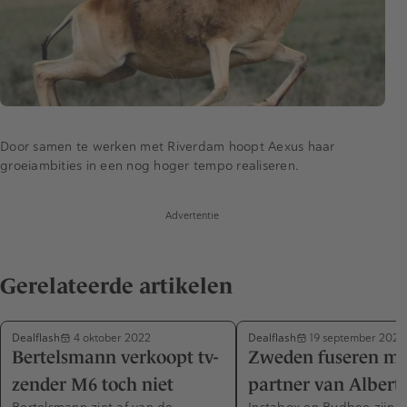
Door samen te werken met Riverdam hoopt Aexus haar
groeiambities in een nog hoger tempo realiseren.
Advertentie
Gerelateerde artikelen
Dealflash
Dealflash
4 oktober 2022
19 september 2022
Bertelsmann verkoopt tv-
Zweden fuseren me
zender M6 toch niet
partner van Albert
Bertelsmann ziet af van de
Instabox en Budbee zijn 