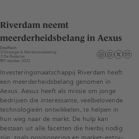
Riverdam neemt
meerderheidsbelang in Aexus
Dealflash
Strategie & Marktontwikkeling
De Redactie
11 oktober 2022
Investeringsmaatschappij Riverdam heeft
een meerderheidsbelang genomen in
Aexus. Aexus heeft als missie om jonge
bedrijven die interessante, veelbelovende
technologieën ontwikkelen, te helpen in
hun weg naar de markt. De hulp kan
bestaan uit alle facetten die hierbij nodig
zijn, zoals positionering en market-entry-