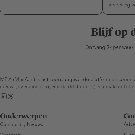
invoering 
Blijf op
Ontvang 3x per week d
M&A (MenA.nl) is het toonaangevende platform en communit
nieuws, evenementen, een dealdatabase (Dealmaker.nl), L
Onderwerpen
Co
Community Nieuws
Adve