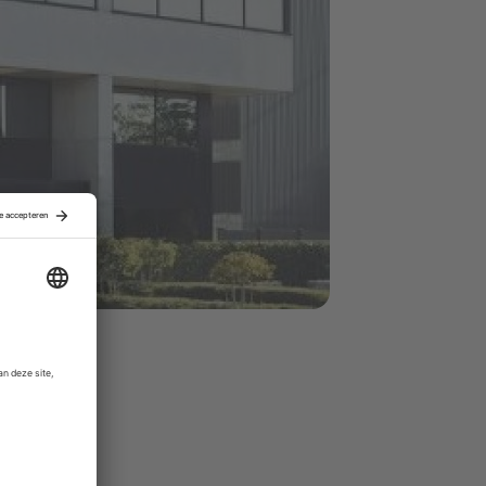
 Het bedrijf
sche merken