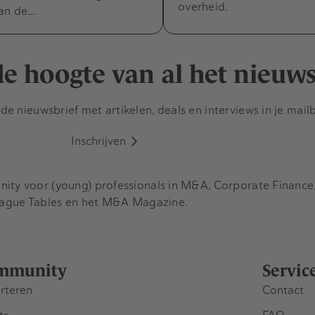
overheid.
van de…
 de hoogte van al het nieuw
e nieuwsbrief met artikelen, deals en interviews in je mail
Inschrijven
y voor (young) professionals in M&A, Corporate Finance, 
eague Tables en het M&A Magazine.
mmunity
Servic
rteren
Contact