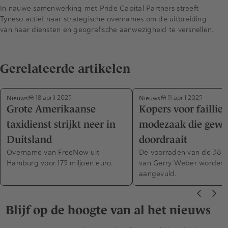
In nauwe samenwerking met Pride Capital Partners streeft
Tyneso actief naar strategische overnames om de uitbreiding
van haar diensten en geografische aanwezigheid te versnellen.
Gerelateerde artikelen
Nieuws
Nieuws
18 april 2025
11 april 2025
Grote Amerikaanse
Kopers voor failliet
taxidienst strijkt neer in
modezaak die gew
Duitsland
doordraait
Overname van FreeNow uit
De voorraden van de 38 w
Hamburg voor 175 miljoen euro.
van Gerry Weber worden
aangevuld.
Blijf op de hoogte van al het nieuws