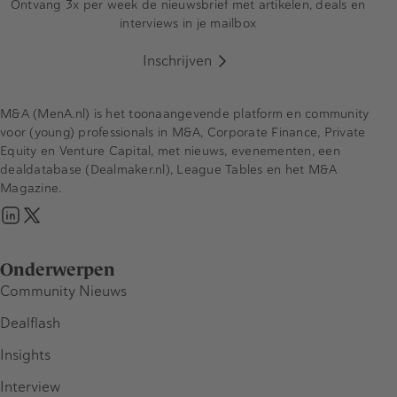
Ontvang 3x per week de nieuwsbrief met artikelen, deals en
interviews in je mailbox
Inschrijven
M&A (MenA.nl) is het toonaangevende platform en community
voor (young) professionals in M&A, Corporate Finance, Private
Equity en Venture Capital, met nieuws, evenementen, een
dealdatabase (Dealmaker.nl), League Tables en het M&A
Magazine.
Onderwerpen
Community Nieuws
Dealflash
Insights
Interview