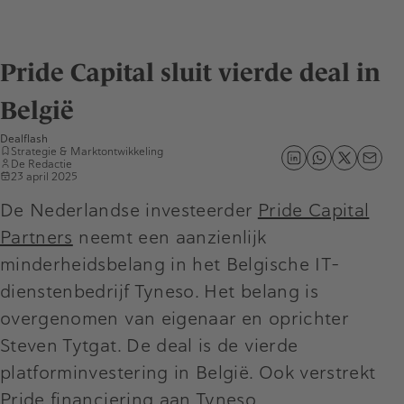
Pride Capital sluit vierde deal in
België
Dealflash
Strategie & Marktontwikkeling
De Redactie
23 april 2025
De Nederlandse investeerder
Pride Capital
Partners
neemt een aanzienlijk
minderheidsbelang in het Belgische IT-
dienstenbedrijf Tyneso. Het belang is
overgenomen van eigenaar en oprichter
Steven Tytgat. De deal is de vierde
platforminvestering in België. Ook verstrekt
Pride financiering aan Tyneso.