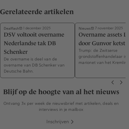
Gerelateerde artikelen
Dealflash
Nieuws
1 december 2025
7 november 2025
DSV voltooit overname
Overname assets Lu
Nederlandse tak DB
door Gunvor ketst 
Trump: de Zwitserse
Schenker
grondstoffenhandelaar is 
De overname is deel van de
marionet van het Kremlin.
overname van DB Schenker van
Deutsche Bahn.
Blijf op de hoogte van al het nieuws
Ontvang 3x per week de nieuwsbrief met artikelen, deals en
interviews in je mailbox
Inschrijven