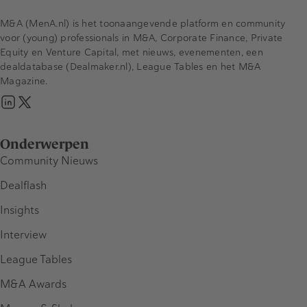
M&A (MenA.nl) is het toonaangevende platform en community
voor (young) professionals in M&A, Corporate Finance, Private
Equity en Venture Capital, met nieuws, evenementen, een
dealdatabase (Dealmaker.nl), League Tables en het M&A
Magazine.
Onderwerpen
Community Nieuws
Dealflash
Insights
Interview
League Tables
M&A Awards