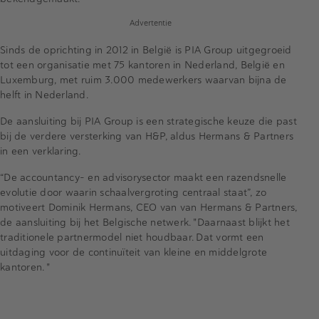
Advertentie
Sinds de oprichting in 2012 in België is PIA Group uitgegroeid
tot een organisatie met 75 kantoren in Nederland, België en
Luxemburg, met ruim 3.000 medewerkers waarvan bijna de
helft in Nederland.
De aansluiting bij PIA Group is een strategische keuze die past
bij de verdere versterking van H&P, aldus Hermans & Partners
in een verklaring.
“De accountancy- en advisorysector maakt een razendsnelle
evolutie door waarin schaalvergroting centraal staat”, zo
motiveert Dominik Hermans, CEO van van Hermans & Partners,
de aansluiting bij het Belgische netwerk. "Daarnaast blijkt het
traditionele partnermodel niet houdbaar. Dat vormt een
uitdaging voor de continuïteit van kleine en middelgrote
kantoren.
"