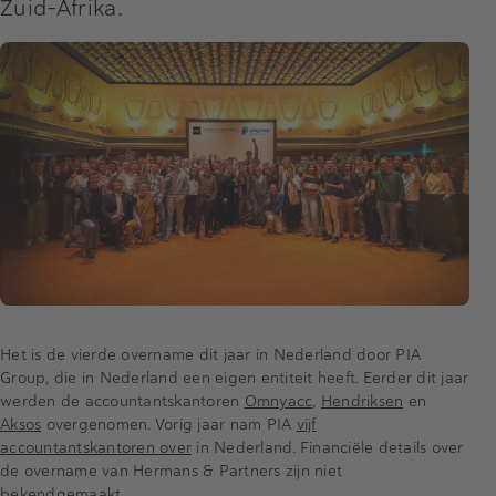
Zuid-Afrika.
Het is de vierde overname dit jaar in Nederland door PIA
Group, die in Nederland een eigen entiteit heeft. Eerder dit jaar
werden de accountantskantoren
Omnyacc
,
Hendriksen
en
Aksos
overgenomen. Vorig jaar nam PIA
vijf
accountantskantoren over
in Nederland. Financiële details over
de overname van Hermans & Partners zijn niet
bekendgemaakt.