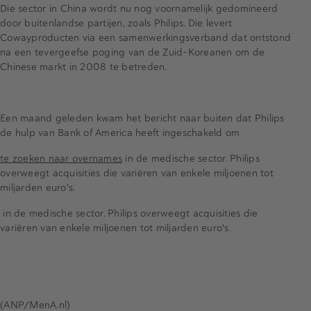
Die sector in China wordt nu nog voornamelijk gedomineerd
door buitenlandse partijen, zoals Philips. Die levert
Cowayproducten via een samenwerkingsverband dat ontstond
na een tevergeefse poging van de Zuid-Koreanen om de
Chinese markt in 2008 te betreden.
Een maand geleden kwam het bericht naar buiten dat Philips
de hulp van Bank of America heeft ingeschakeld om
te zoeken naar overnames
in de medische sector. Philips
overweegt acquisities die variëren van enkele miljoenen tot
miljarden euro's.
in de medische sector. Philips overweegt acquisities die
variëren van enkele miljoenen tot miljarden euro's.
(ANP/MenA.nl)