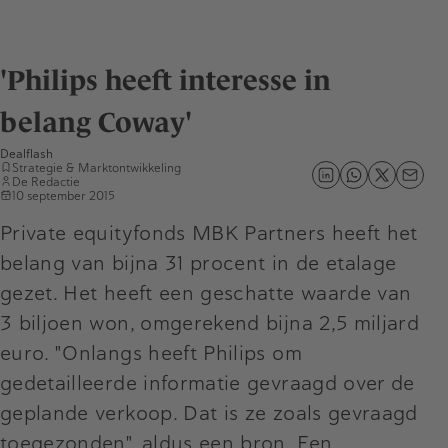
'Philips heeft interesse in
belang Coway'
Dealflash
Strategie & Marktontwikkeling
De Redactie
10 september 2015
Private equityfonds MBK Partners heeft het
belang van bijna 31 procent in de etalage
gezet. Het heeft een geschatte waarde van
3 biljoen won, omgerekend bijna 2,5 miljard
euro. "Onlangs heeft Philips om
gedetailleerde informatie gevraagd over de
geplande verkoop. Dat is ze zoals gevraagd
toegezonden", aldus een bron. Een