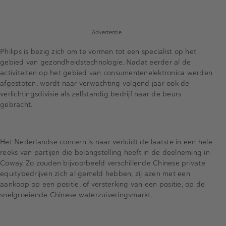
Advertentie
Philips is bezig zich om te vormen tot een specialist op het
gebied van gezondheidstechnologie. Nadat eerder al de
activiteiten op het gebied van consumentenelektronica werden
afgestoten, wordt naar verwachting volgend jaar ook de
verlichtingsdivisie als zelfstandig bedrijf naar de beurs
gebracht.
Het Nederlandse concern is naar verluidt de laatste in een hele
reeks van partijen die belangstelling heeft in de deelneming in
Coway. Zo zouden bijvoorbeeld verschillende Chinese private
equitybedrijven zich al gemeld hebben, zij azen met een
aankoop op een positie, of versterking van een positie, op de
snelgroeiende Chinese waterzuiveringsmarkt.