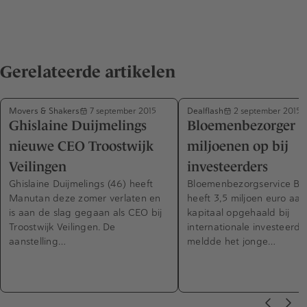
Gerelateerde artikelen
Movers & Shakers
Dealflash
7 september 2015
2 september 2015
Ghislaine Duijmelings
Bloemenbezorger h
nieuwe CEO Troostwijk
miljoenen op bij
Veilingen
investeerders
Ghislaine Duijmelings (46) heeft
Bloemenbezorgservice Bl
Manutan deze zomer verlaten en
heeft 3,5 miljoen euro aan
is aan de slag gegaan als CEO bij
kapitaal opgehaald bij
Troostwijk Veilingen. De
internationale investeerde
aanstelling…
meldde het jonge…