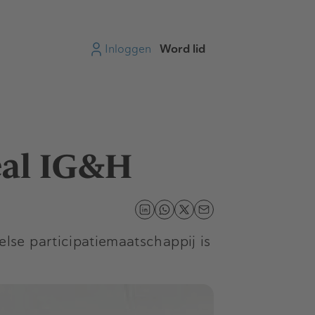
Inloggen
Word lid
eal IG&H
se participatiemaatschappij is