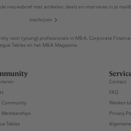
e nieuwsbrief met artikelen, deals en interviews in je mail
Inschrijven
y voor (young) professionals in M&A, Corporate Finance, 
eague Tables en het M&A Magazine.
mmunity
Servic
rteren
Contact
ts
FAQ
 Community
Werken bi
 Memberships
Privacy Po
ue Tables
Algemene