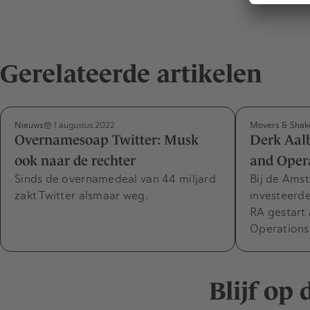
Gerelateerde artikelen
Nieuws
Movers & Shak
1 augustus 2022
Overnamesoap Twitter: Musk
Derk Aalb
ook naar de rechter
and Opera
Sinds de overnamedeal van 44 miljard
Bij de Ams
zakt Twitter alsmaar weg.
investeerde
RA gestart 
Operations
Blijf op