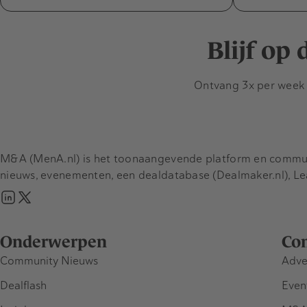
Blijf op
Ontvang 3x per week d
M&A (MenA.nl) is het toonaangevende platform en communit
nieuws, evenementen, een dealdatabase (Dealmaker.nl), L
Onderwerpen
Co
Community Nieuws
Adve
Dealflash
Even