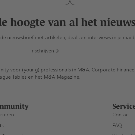
 de hoogte van al het nieuw
e nieuwsbrief met artikelen, deals en interviews in je mail
Inschrijven
y voor (young) professionals in M&A, Corporate Finance, 
eague Tables en het M&A Magazine.
mmunity
Servic
rteren
Contact
ts
FAQ