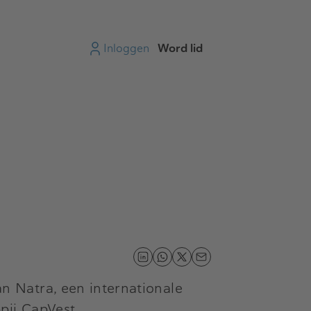
Inloggen
Word lid
 Natra, een internationale
pij CapVest.