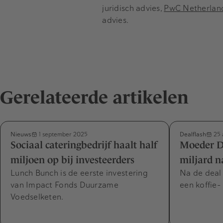
juridisch advies,
PwC Netherlan
advies.
Gerelateerde artikelen
Nieuws
Dealflash
1 september 2025
25 
Sociaal cateringbedrijf haalt half
Moeder D
miljoen op bij investeerders
miljard n
Lunch Bunch is de eerste investering
Na de deal 
van Impact Fonds Duurzame
een koffie-
Voedselketen.