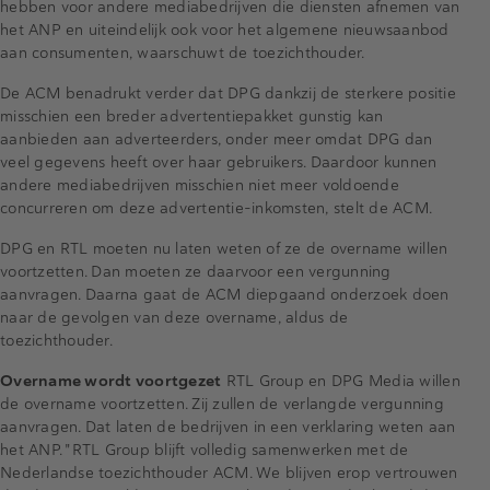
hebben voor andere mediabedrijven die diensten afnemen van
het ANP en uiteindelijk ook voor het algemene nieuwsaanbod
aan consumenten, waarschuwt de toezichthouder.
De ACM benadrukt verder dat DPG dankzij de sterkere positie
misschien een breder advertentiepakket gunstig kan
aanbieden aan adverteerders, onder meer omdat DPG dan
veel gegevens heeft over haar gebruikers. Daardoor kunnen
andere mediabedrijven misschien niet meer voldoende
concurreren om deze advertentie-inkomsten, stelt de ACM.
DPG en RTL moeten nu laten weten of ze de overname willen
voortzetten. Dan moeten ze daarvoor een vergunning
aanvragen. Daarna gaat de ACM diepgaand onderzoek doen
naar de gevolgen van deze overname, aldus de
toezichthouder.
Overname wordt voortgezet
RTL Group en DPG Media willen
de overname voortzetten. Zij zullen de verlangde vergunning
aanvragen. Dat laten de bedrijven in een verklaring weten aan
het ANP. "RTL Group blijft volledig samenwerken met de
Nederlandse toezichthouder ACM. We blijven erop vertrouwen