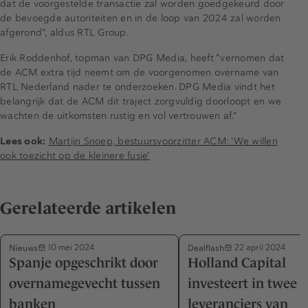
dat de voorgestelde transactie zal worden goedgekeurd door
de bevoegde autoriteiten en in de loop van 2024 zal worden
afgerond", aldus RTL Group.
Erik Roddenhof, topman van DPG Media, heeft "vernomen dat
de ACM extra tijd neemt om de voorgenomen overname van
RTL Nederland nader te onderzoeken. DPG Media vindt het
belangrijk dat de ACM dit traject zorgvuldig doorloopt en we
wachten de uitkomsten rustig en vol vertrouwen af."
Lees ook:
Martijn Snoep, bestuursvoorzitter ACM: ‘We willen
ook toezicht op de kleinere fusie’
Gerelateerde artikelen
Nieuws
Dealflash
10 mei 2024
22 april 2024
Spanje opgeschrikt door
Holland Capital
overnamegevecht tussen
investeert in twee
banken
leveranciers van