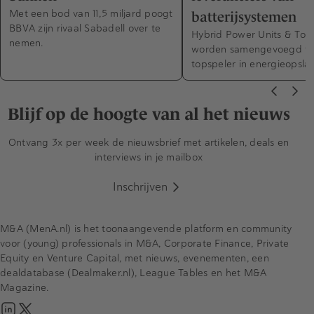
Met een bod van 11,5 miljard poogt
batterijsystemen
BBVA zijn rivaal Sabadell over te
Hybrid Power Units & Top
nemen.
worden samengevoegd to
topspeler in energieopsla
Blijf op de hoogte van al het nieuws
Ontvang 3x per week de nieuwsbrief met artikelen, deals en
interviews in je mailbox
Inschrijven
M&A (MenA.nl) is het toonaangevende platform en community
voor (young) professionals in M&A, Corporate Finance, Private
Equity en Venture Capital, met nieuws, evenementen, een
dealdatabase (Dealmaker.nl), League Tables en het M&A
Magazine.