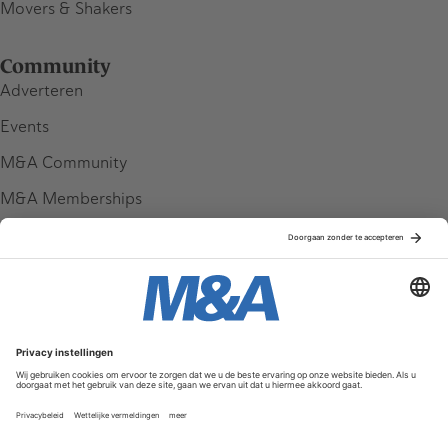
Movers & Shakers
Community
Adverteren
Events
M&A Community
M&A Memberships
League Tables
M&A Magazine
Partners
Service & Contact
Contact
FAQ