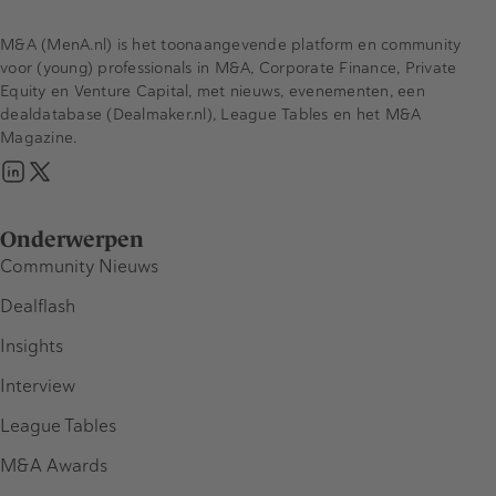
M&A (MenA.nl) is het toonaangevende platform en community
voor (young) professionals in M&A, Corporate Finance, Private
Equity en Venture Capital, met nieuws, evenementen, een
dealdatabase (Dealmaker.nl), League Tables en het M&A
Magazine.
Onderwerpen
Community Nieuws
Dealflash
Insights
Interview
League Tables
M&A Awards