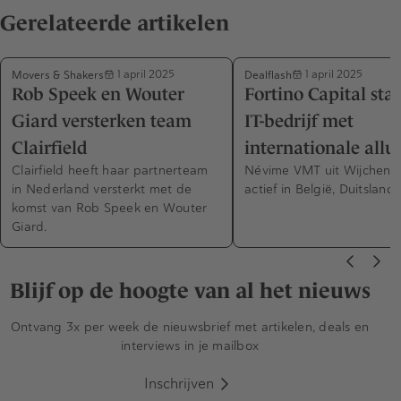
Gerelateerde artikelen
Movers & Shakers
Dealflash
1 april 2025
1 april 2025
Rob Speek en Wouter
Fortino Capital stap
Giard versterken team
IT-bedrijf met
Clairfield
internationale allu
Clairfield heeft haar partnerteam
Névime VMT uit Wijchen i
in Nederland versterkt met de
actief in België, Duitsland
komst van Rob Speek en Wouter
Giard.
Blijf op de hoogte van al het nieuws
Ontvang 3x per week de nieuwsbrief met artikelen, deals en
interviews in je mailbox
Inschrijven