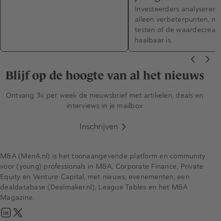
Investeerders analyseren 
alleen verbeterpunten, m
testen of de waardecreati
haalbaar is.
Blijf op de hoogte van al het nieuws
Ontvang 3x per week de nieuwsbrief met artikelen, deals en
interviews in je mailbox
Inschrijven
M&A (MenA.nl) is het toonaangevende platform en community
voor (young) professionals in M&A, Corporate Finance, Private
Equity en Venture Capital, met nieuws, evenementen, een
dealdatabase (Dealmaker.nl), League Tables en het M&A
Magazine.