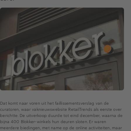
Dat komt naar voren uit het faillissementsverslag van de
curatoren, waar vaknieuwswebsite RetailTrends als eerste over
berichtte. De uitverkoop duurde tot eind december, waarna de
bijna 400 Blokker-winkels hun deuren sloten. Er waren
meerdere biedingen, met name op de online activiteiten, maar