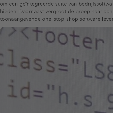
om een geïntegreerde suite van bedrijfssoftwa
bieden. Daarnaast vergroot de groep haar aanw
toonaangevende one-stop-shop software lever