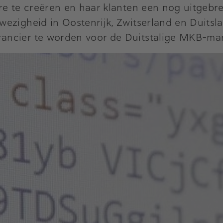
re te creëren en haar klanten een nog uitgebre
ezigheid in Oostenrijk, Zwitserland en Duitsl
ancier te worden voor de Duitstalige MKB-ma