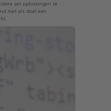
idere set oplossingen te
and met als doel een
rkt.