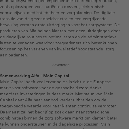
informatiesystemen gecomplementeerd met nicheproducten,
zoals oplossingen voor patiënten dossiers, elektronisch
voorschrijven, medicatiebeheer en zorgplanning. De digitale
transitie van de gezondheidssector en een vergrijzende
bevolking vormen grote uitdagingen voor het zorgsysteem. De
producten van Alfa helpen klanten met deze uitdagingen door
de dagelijkse routines te optimaliseren en de administratieve
lasten te verlagen waardoor zorgverleners zich beter kunnen
focussen op het verlenen van kwalitatief hoogstaande zorg
aan patiënten.
Advertentie
Samenwerking Alfa - Main Capital
Main Capital heeft veel ervaring en inzicht in de Europese
markt voor software voor de gezondheidszorg dankzij
meerdere investeringen in deze markt. Met steun van Main
Capital gaat Alfa haar aanbod verder uitbreiden om de
toegevoegde waarde voor haar klanten continu te vergroten.
Daarnaast zal het bedrijf op zoek gaan naar strategische
combinaties binnen de zorg software markt om klanten beter
te kunnen ondersteunen in de dagelijkse processen. Main