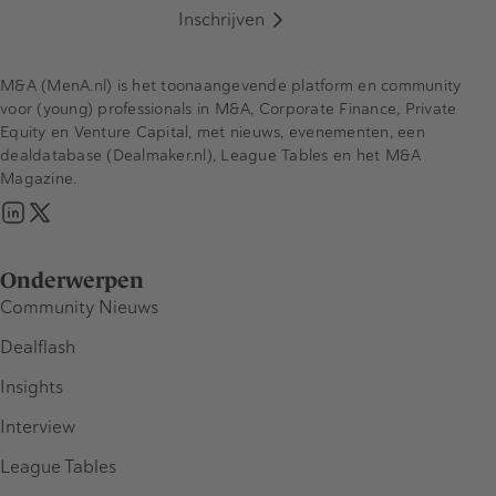
Inschrijven
M&A (MenA.nl) is het toonaangevende platform en community
voor (young) professionals in M&A, Corporate Finance, Private
Equity en Venture Capital, met nieuws, evenementen, een
dealdatabase (Dealmaker.nl), League Tables en het M&A
Magazine.
Onderwerpen
Community Nieuws
Dealflash
Insights
Interview
League Tables