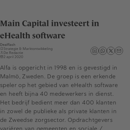
Main Capital investeert in
eHealth software
Dealflash
Strategie & Marktontwikkeling
De Redactie
2 april 2020
Alfa is opgericht in 1998 en is gevestigd in
Malmö, Zweden. De groep is een erkende
speler op het gebied van eHealth software
en heeft bijna 40 medewerkers in dienst.
Het bedrijf bedient meer dan 400 klanten
in zowel de publieke als private klanten in
de Zweedse zorgsector. Opdrachtgevers
variëren van gemeenten en sociale /