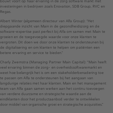
bouwt voort op haar ervaring in de zorg software markt met
investeringen in bedrijven zoals Enovation, SDB Group, RVC en
Regas.
Albert Winter (algemeen directeur van Alfa Group): “Het
diepgaande inzicht van Main in de gezondheidszorg en de
software-expertise past perfect bij Alfa om samen met Main te
groeien en de toegevoegde waarde voor onze klanten te
vergroten. Dit doen we door onze klanten te ondersteunen bij
de digitalisering en om klanten te helpen om patiënten een
betere ervaring en service te bieden.”
Charly Zwemstra (Managing Partner Main Capital): “Main heeft
veel ervaring binnen de zorg- en overheidssoftwaremarkt en
weet hoe belangrijk het is om een stakeholderbenadering toe
te passen om Alfa te ondersteunen bij het aangaan van
langdurige relaties met haar klanten. Main en het management
team van Alfa gaan samen werken aan het continu toevoegen
van verdere duurzame en strategische waarde aan de
eindklanten door het productaanbod verder te ontwikkelen
door middel van organische groei en strategische acquisities.”