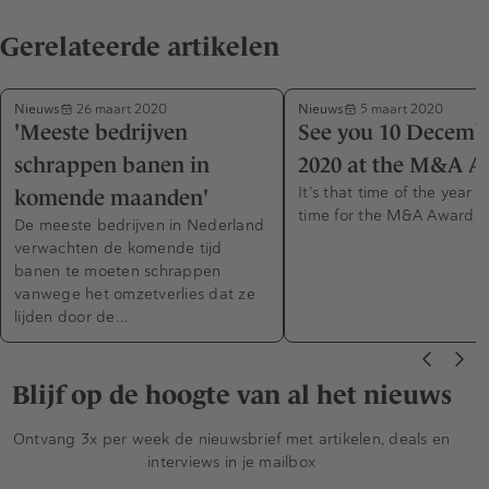
Gerelateerde artikelen
Nieuws
Nieuws
26 maart 2020
5 maart 2020
'Meeste bedrijven
See you 10 Decemb
schrappen banen in
2020 at the M&A A
It’s that time of the year a
komende maanden'
time for the M&A Awards!
De meeste bedrijven in Nederland
verwachten de komende tijd
banen te moeten schrappen
vanwege het omzetverlies dat ze
lijden door de…
Blijf op de hoogte van al het nieuws
Ontvang 3x per week de nieuwsbrief met artikelen, deals en
interviews in je mailbox