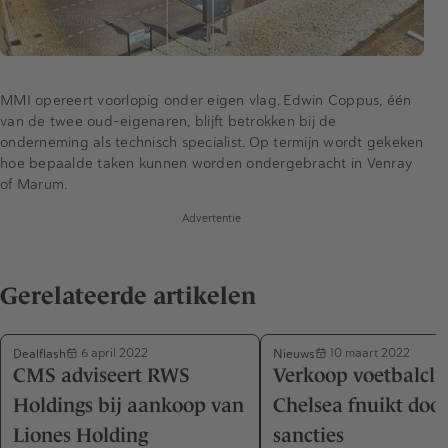
MMI opereert voorlopig onder eigen vlag. Edwin Coppus, één
van de twee oud-eigenaren, blijft betrokken bij de
onderneming als technisch specialist. Op termijn wordt gekeken
hoe bepaalde taken kunnen worden ondergebracht in Venray
of Marum.
Advertentie
Gerelateerde artikelen
Dealflash
Nieuws
6 april 2022
10 maart 2022
CMS adviseert RWS
Verkoop voetbalcl
Holdings bij aankoop van
Chelsea fnuikt doo
Liones Holding
sancties