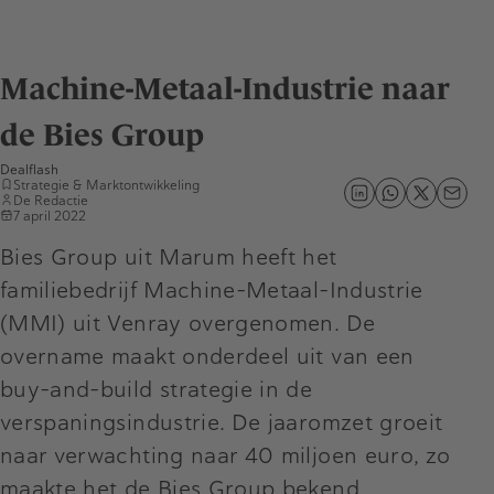
Machine-Metaal-Industrie naar
de Bies Group
Dealflash
Strategie & Marktontwikkeling
De Redactie
7 april 2022
Bies Group uit Marum heeft het
familiebedrijf Machine-Metaal-Industrie
(MMI) uit Venray overgenomen. De
overname maakt onderdeel uit van een
buy-and-build strategie in de
verspaningsindustrie. De jaaromzet groeit
naar verwachting naar 40 miljoen euro, zo
maakte het de Bies Group bekend.