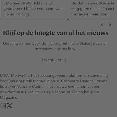
CMS heeft RWS Holdings plc
De club van de Russische
geadviseerd bij de overname van
mag geen enkele financië
Liones Holding.
transactie meer doen.
Blijf op de hoogte van al het nieuws
Ontvang 3x per week de nieuwsbrief met artikelen, deals en
interviews in je mailbox
Inschrijven
M&A (MenA.nl) is het toonaangevende platform en community
voor (young) professionals in M&A, Corporate Finance, Private
Equity en Venture Capital, met nieuws, evenementen, een
dealdatabase (Dealmaker.nl), League Tables en het M&A
Magazine.