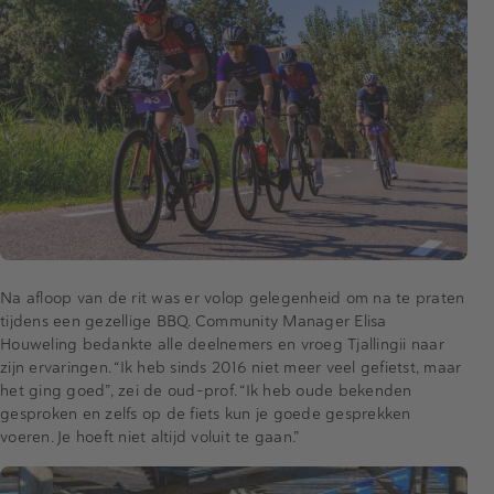
Na afloop van de rit was er volop gelegenheid om na te praten
tijdens een gezellige BBQ. Community Manager Elisa
Houweling bedankte alle deelnemers en vroeg Tjallingii naar
zijn ervaringen. “Ik heb sinds 2016 niet meer veel gefietst, maar
het ging goed”, zei de oud-prof. “Ik heb oude bekenden
gesproken en zelfs op de fiets kun je goede gesprekken
voeren. Je hoeft niet altijd voluit te gaan.”