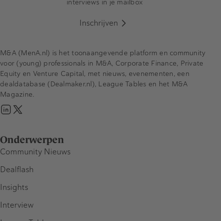
interviews in je mailbox
Inschrijven
M&A (MenA.nl) is het toonaangevende platform en community
voor (young) professionals in M&A, Corporate Finance, Private
Equity en Venture Capital, met nieuws, evenementen, een
dealdatabase (Dealmaker.nl), League Tables en het M&A
Magazine.
Onderwerpen
Community Nieuws
Dealflash
Insights
Interview