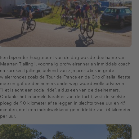
Een bijzonder hoogtepunt van de dag was de deelname van
Maarten Tjallingii, voormalig profwielrenner en inmiddels coach
en spreker. Tjallingii, bekend van zijn prestaties in grote
wielerrondes zoals de Tour de France en de Giro d’Italia, fietste
mee en gaf de deelnemers onderweg waardevolle adviezen.
“Het is echt een social ride”, aldus een van de deelnemers.
Ondanks het informele karakter van de tocht, wist de snelste
ploeg de 90 kilometer af te leggen in slechts twee uur en 45
minuten, met een indrukwekkend gemiddelde van 34 kilometer
per uur.