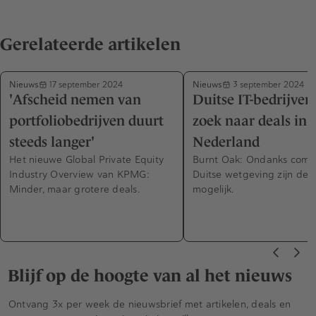
Gerelateerde artikelen
Nieuws
Nieuws
17 september 2024
3 september 2024
'Afscheid nemen van
Duitse IT-bedrijven
portfoliobedrijven duurt
zoek naar deals in
steeds langer'
Nederland
Het nieuwe Global Private Equity
Burnt Oak: Ondanks comp
Industry Overview van KPMG:
Duitse wetgeving zijn dea
Minder, maar grotere deals.
mogelijk.
Blijf op de hoogte van al het nieuws
Ontvang 3x per week de nieuwsbrief met artikelen, deals en