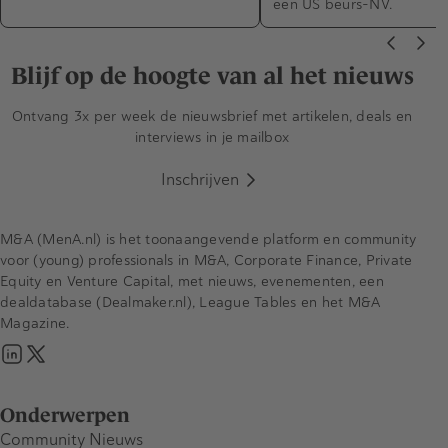
een US beurs-NV.
Blijf op de hoogte van al het nieuws
Ontvang 3x per week de nieuwsbrief met artikelen, deals en
interviews in je mailbox
Inschrijven
M&A (MenA.nl) is het toonaangevende platform en community
voor (young) professionals in M&A, Corporate Finance, Private
Equity en Venture Capital, met nieuws, evenementen, een
dealdatabase (Dealmaker.nl), League Tables en het M&A
Magazine.
Onderwerpen
Community Nieuws