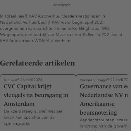
Advertentie
In totaal heeft KAV Autoverhuur zestien vestigingen in
Nederland. Verhuurbedrijf KAV werd begin april 2021
overgenomen van oprichter Hemmie Kerklingh door WB
Wagenpark, een bedrijf van Mark van der Kallen. In 2021 kocht
KAV Autoverhuur WDM Autoverhuur.
Gerelateerde artikelen
Nieuws
Partnerbijdrage
26 april 2024
22 april 202
CVC Capital krijgt
Governance van ee
vleugels na beursgang in
Nederlandse NV me
Amsterdam
Amerikaanse
De koers steeg al snel met een
beursnotering
kwart ten opzichte van de
Aandachtspunten inzake 
openingsprijs.
inrichting van de governa