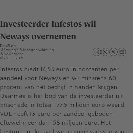
Investeerder Infestos wil
Neways overnemen
Dealflash
Strategie & Marktontwikkeling
De Redactie
28 juni 2021
Infestos biedt 14,55 euro in contanten per
aandeel voor Neways en wil minstens 60
procent van het bedrijf in handen krijgen.
Daarmee is het bod van de investeerder uit
Enschede in totaal 177,5 miljoen euro waard.
VDL heeft 13 euro per aandeel geboden
oftewel meer dan 158 miljoen euro. Het
bestuur en de raad van commissarissen van