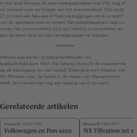
In mei brak Neways de overnamegesprekken met VDL nog af
uit onvrede over de hoogte van het overnamebod. VDL bezit
27 procent van Neways en had toezeggingen om 41 procent
van de aandelen over te nemen. Het industrieconcern laat nu
weten het concurrerende bod van Infestos te bestuderen en
aan de hand daarvan zijn vervolgstappen te bepalen.
Advertentie
Infestos was eerder grootaandeelhouder van
laadpalenfabrikant Alfen. Dat belang verkocht de investeerder
na de beursgang van dat bedrijf. Onlangs bracht Infestos ook
NX Filtration naar de beurs. In de maker van filtersystemen
heeft de investeerder nog een belang van 61 procent.
Gerelateerde artikelen
Nieuws
Nieuws
25 juni 2021
11 juni 2021
Volkswagen en Pon azen
NX Filtration zet ee