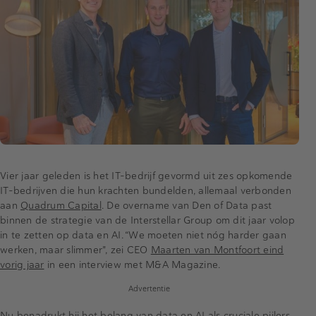
Vier jaar geleden is het IT-bedrijf gevormd uit zes opkomende
IT-bedrijven die hun krachten bundelden, allemaal verbonden
aan
Quadrum Capital
. De overname van Den of Data past
binnen de strategie van de Interstellar Group om dit jaar volop
in te zetten op data en AI. “We moeten niet nóg harder gaan
werken, maar slimmer", zei CEO
Maarten van Montfoort eind
vorig jaar
in een interview met M&A Magazine.
Advertentie
Nu benadrukt hij het belang van data en AI als cruciale pijlers