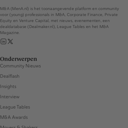
M&A (MenA.nl) is het toonaangevende platform en community
voor (young) professionals in M&A, Corporate Finance, Private
Equity en Venture Capital, met nieuws, evenementen, een
dealdatabase (Dealmaker.nl), League Tables en het M&A
Magazine.
Onderwerpen
Community Nieuws
Dealflash
Insights
Interview
League Tables
M&A Awards
Movers & Shakers