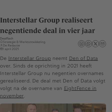
Interstellar Group realiseert
negentiende deal in vier jaar
Dealflash
Strategie & Marktontwikkeling
De Redactie
1 april 2025
De
Interstellar Group
neemt
Den of Data
over. Sinds de oprichting in 2021 heeft
Interstellar Group nu negentien overnames
gerealiseerd. De deal met Den of Data volgt
volgt na de overname van
EightFence in
november
.