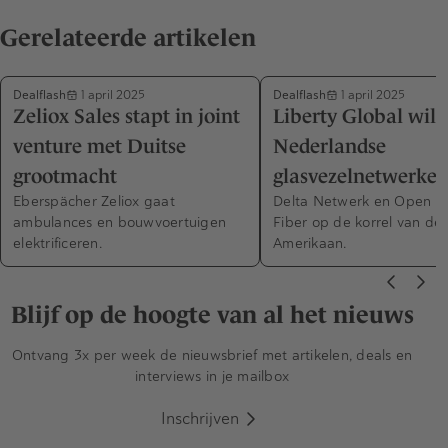
Gerelateerde artikelen
Dealflash
Dealflash
1 april 2025
1 april 2025
Zeliox Sales stapt in joint
Liberty Global wil 
venture met Duitse
Nederlandse
grootmacht
glasvezelnetwerke
Eberspächer Zeliox gaat
Delta Netwerk en Open D
ambulances en bouwvoertuigen
Fiber op de korrel van de
elektrificeren.
Amerikaan.
Blijf op de hoogte van al het nieuws
Ontvang 3x per week de nieuwsbrief met artikelen, deals en
interviews in je mailbox
Inschrijven