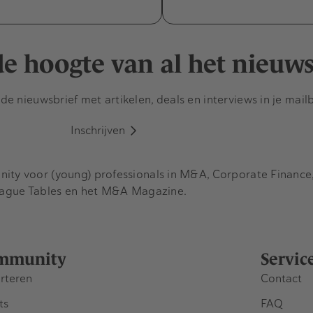
 de hoogte van al het nieuw
e nieuwsbrief met artikelen, deals en interviews in je mail
Inschrijven
y voor (young) professionals in M&A, Corporate Finance, 
eague Tables en het M&A Magazine.
mmunity
Servic
rteren
Contact
ts
FAQ