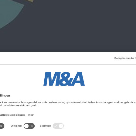
ooral bekend van zijn eigen online bookingstool DeLokalePla
zich beter profileren als de one-stop-shop voor media-inko
Advertentie
oLocal krijgen adverteerders toegang tot 574 huis-aan-hu
ogelijk om print- en online advertenties in te boeken. Via 
erders ook online advertenties via bijvoorbeeld bannering
initiatief van huis-aan-huisuitgevers om hun belangen op de
 Via het platform kunnen adverteerders en bureaus in één k