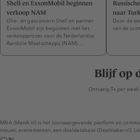
Shell en ExxonMobil beginnen
Russisch
verkoop NAM
naar Turk
Olie- en gasconcern Shell en partner
Door de san
ExxonMobil zijn begonnen met het
van de join
verkoopproces voor de Nederlandse
Aardolie Maatschappij (NAM),…
Blijf op
Ontvang 3x per week d
M&A (MenA.nl) is het toonaangevende platform en communit
nieuws, evenementen, een dealdatabase (Dealmaker.nl), L