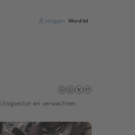
Inloggen
Word lid
yclingsector en verwachten