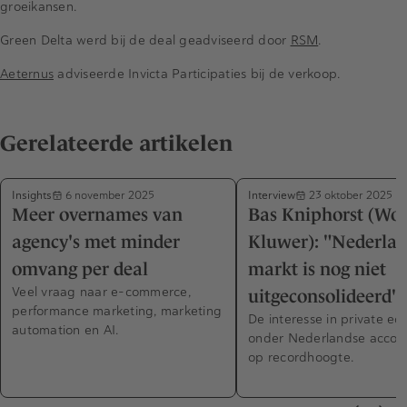
groeikansen.
Green Delta werd bij de deal geadviseerd door
RSM
.
Aeternus
adviseerde Invicta Participaties bij de verkoop.
Gerelateerde artikelen
Insights
Interview
6 november 2025
23 oktober 2025
Meer overnames van
Bas Kniphorst (Wol
agency's met minder
Kluwer): "Nederla
omvang per deal
markt is nog niet
Veel vraag naar e-commerce,
uitgeconsolideerd"
performance marketing, marketing
De interesse in private eq
automation en AI.
onder Nederlandse accou
op recordhoogte.