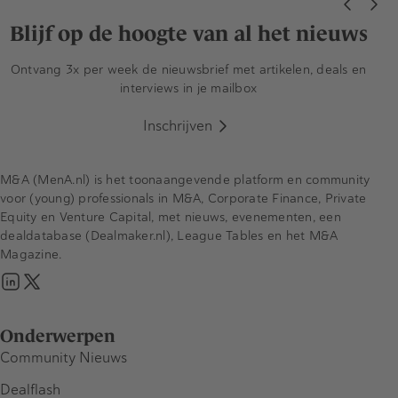
Blijf op de hoogte van al het nieuws
Ontvang 3x per week de nieuwsbrief met artikelen, deals en
interviews in je mailbox
Inschrijven
M&A (MenA.nl) is het toonaangevende platform en community
voor (young) professionals in M&A, Corporate Finance, Private
Equity en Venture Capital, met nieuws, evenementen, een
dealdatabase (Dealmaker.nl), League Tables en het M&A
Magazine.
Onderwerpen
Community Nieuws
Dealflash