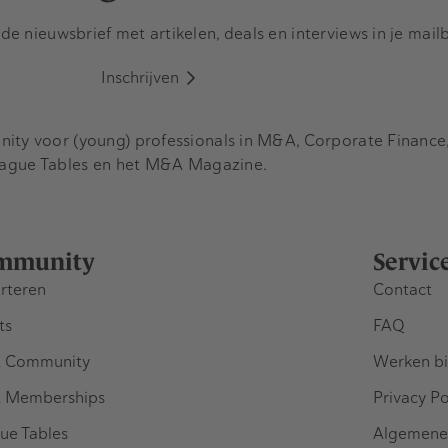
e nieuwsbrief met artikelen, deals en interviews in je mail
Inschrijven
y voor (young) professionals in M&A, Corporate Finance, 
eague Tables en het M&A Magazine.
mmunity
Servic
rteren
Contact
ts
FAQ
 Community
Werken bi
 Memberships
Privacy Po
ue Tables
Algemene