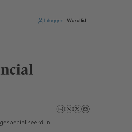
Inloggen
Word lid
ncial
especialiseerd in