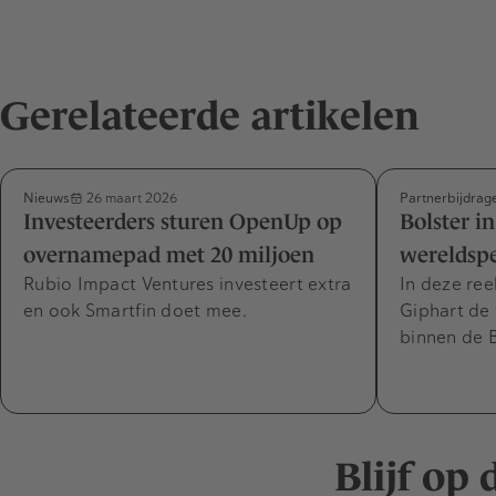
Gerelateerde artikelen
Nieuws
Partnerbijdrag
26 maart 2026
Investeerders sturen OpenUp op
Bolster i
overnamepad met 20 miljoen
wereldsp
Rubio Impact Ventures investeert extra
In deze ree
en ook Smartfin doet mee.
Giphart de 
binnen de B
Blijf op