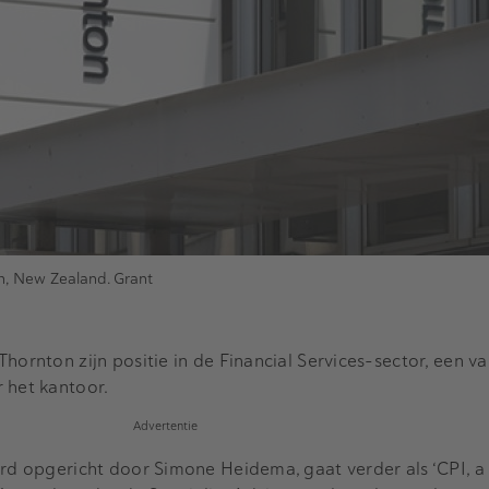
on, New Zealand. Grant
hornton zijn positie in de Financial Services-sector, een v
 het kantoor.
Advertentie
erd opgericht door Simone Heidema, gaat verder als ‘CPI, a