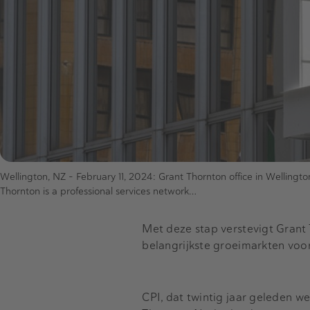
Wellington, NZ - February 11, 2024: Grant Thornton office in Wellingt
Thornton is a professional services network…
Met deze stap verstevigt Grant T
belangrijkste groeimarkten voor
CPI, dat twintig jaar geleden w