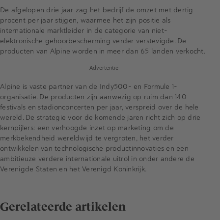
De afgelopen drie jaar zag het bedrijf de omzet met dertig
procent per jaar stijgen, waarmee het zijn positie als
internationale marktleider in de categorie van niet-
elektronische gehoorbescherming verder verstevigde. De
producten van Alpine worden in meer dan 65 landen verkocht.
Advertentie
Alpine is vaste partner van de Indy500- en Formule 1-
organisatie. De producten zijn aanwezig op ruim dan 140
festivals en stadionconcerten per jaar, verspreid over de hele
wereld. De strategie voor de komende jaren richt zich op drie
kernpijlers: een verhoogde inzet op marketing om de
merkbekendheid wereldwijd te vergroten, het verder
ontwikkelen van technologische productinnovaties en een
ambitieuze verdere internationale uitrol in onder andere de
Verenigde Staten en het Verenigd Koninkrijk.
Gerelateerde artikelen