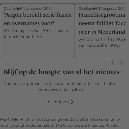
Dealflash
Dealflash
5 september 2025
25 augustus 2025
'Aegon bereidt serie fusies
Franchisegrootmac
en overnames voor'
neemt failliet Taco 
FD: Oorlogskas van 700 miljoen is
over in Nederland
bedoeld voor de VS.
Symbro runt in het VK res
van Taco Bell en KFC.
Blijf op de hoogte van al het nieuws
Ontvang 3x per week de nieuwsbrief met artikelen, deals en
interviews in je mailbox
Inschrijven
M&A (MenA.nl) is het toonaangevende platform en community
voor (young) professionals in M&A, Corporate Finance, Private