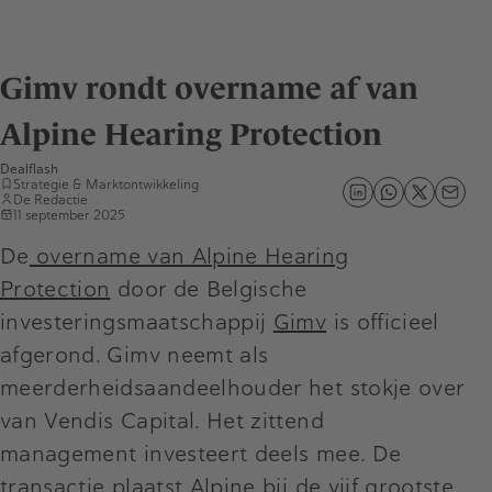
Gimv rondt overname af van
Alpine Hearing Protection
Dealflash
Strategie & Marktontwikkeling
De Redactie
11 september 2025
De
overname van Alpine Hearing
Protection
door de Belgische
investeringsmaatschappij
Gimv
is officieel
afgerond. Gimv neemt als
meerderheidsaandeelhouder het stokje over
van Vendis Capital. Het zittend
management investeert deels mee. De
transactie plaatst Alpine bij de vijf grootste