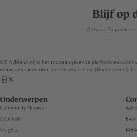
Blijf op
Ontvang 3x per week d
M&A (MenA.nl) is het toonaangevende platform en communit
nieuws, evenementen, een dealdatabase (Dealmaker.nl), L
Onderwerpen
Co
Community Nieuws
Adve
Dealflash
Even
Insights
M&A