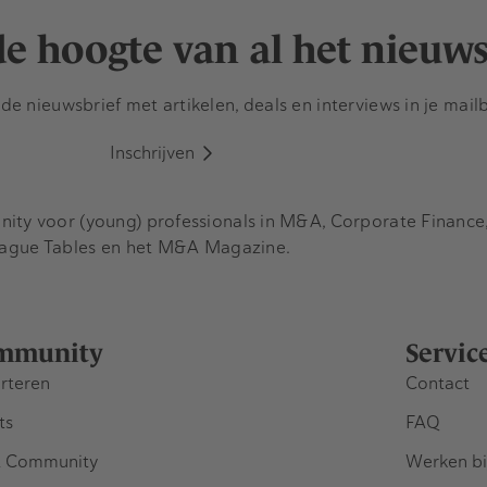
 de hoogte van al het nieuw
e nieuwsbrief met artikelen, deals en interviews in je mail
Inschrijven
y voor (young) professionals in M&A, Corporate Finance, 
eague Tables en het M&A Magazine.
mmunity
Servic
rteren
Contact
ts
FAQ
 Community
Werken bi