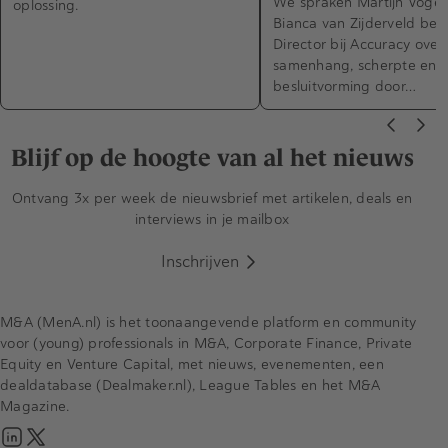
We spraken Martijn Vogel
oplossing.
Bianca van Zijderveld bei
Director bij Accuracy over
samenhang, scherpte en 
besluitvorming door…
Blijf op de hoogte van al het nieuws
Ontvang 3x per week de nieuwsbrief met artikelen, deals en
interviews in je mailbox
Inschrijven
M&A (MenA.nl) is het toonaangevende platform en community
voor (young) professionals in M&A, Corporate Finance, Private
Equity en Venture Capital, met nieuws, evenementen, een
dealdatabase (Dealmaker.nl), League Tables en het M&A
Magazine.