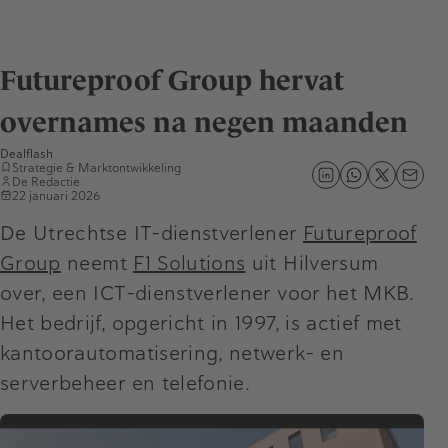
Futureproof Group hervat
overnames na negen maanden
Dealflash
Strategie & Marktontwikkeling
De Redactie
22 januari 2026
De Utrechtse IT-dienstverlener
Futureproof
Group
neemt
F1 Solutions
uit Hilversum
over, een ICT-dienstverlener voor het MKB.
Het bedrijf, opgericht in 1997, is actief met
kantoorautomatisering, netwerk- en
serverbeheer en telefonie.