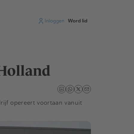
Inloggen
Word lid
-Holland
ijf opereert voortaan vanuit