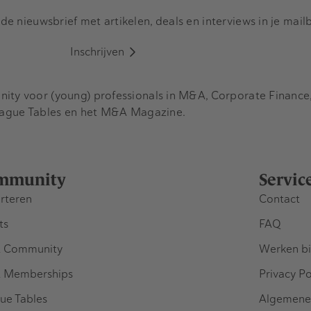
e nieuwsbrief met artikelen, deals en interviews in je mail
Inschrijven
y voor (young) professionals in M&A, Corporate Finance, 
eague Tables en het M&A Magazine.
mmunity
Servic
rteren
Contact
ts
FAQ
 Community
Werken bi
 Memberships
Privacy Po
ue Tables
Algemene