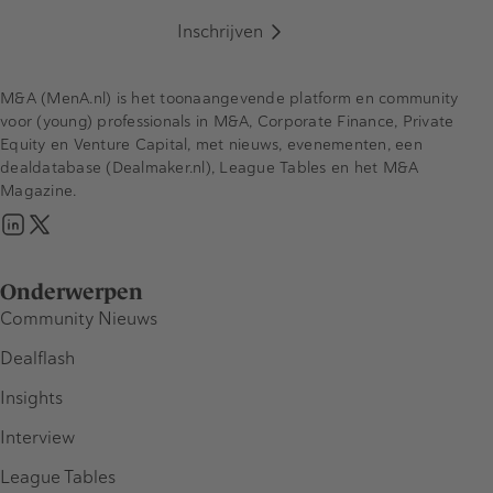
Inschrijven
M&A (MenA.nl) is het toonaangevende platform en community
voor (young) professionals in M&A, Corporate Finance, Private
Equity en Venture Capital, met nieuws, evenementen, een
dealdatabase (Dealmaker.nl), League Tables en het M&A
Magazine.
Onderwerpen
Community Nieuws
Dealflash
Insights
Interview
League Tables