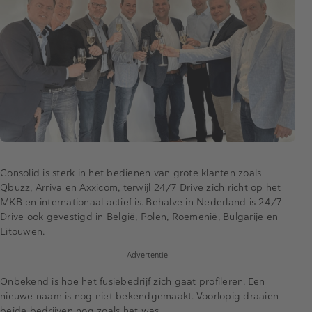
Consolid is sterk in het bedienen van grote klanten zoals
Qbuzz, Arriva en Axxicom, terwijl 24/7 Drive zich richt op het
MKB en internationaal actief is. Behalve in Nederland is 24/7
Drive ook gevestigd in België, Polen, Roemenië, Bulgarije en
Litouwen.
Advertentie
Onbekend is hoe het fusiebedrijf zich gaat profileren. Een
nieuwe naam is nog niet bekendgemaakt. Voorlopig draaien
beide bedrijven nog zoals het was.