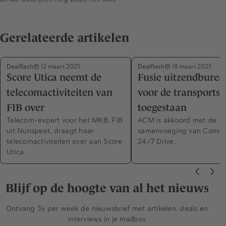
Gerelateerde artikelen
Dealflash
Dealflash
12 maart 2025
18 maart 2025
Score Utica neemt de
Fusie uitzendburea
telecomactiviteiten van
voor de transportse
FIB over
toegestaan
Telecom-expert voor het MKB, FIB
ACM is akkoord met de
uit Nunspeet, draagt haar
samenvoeging van Consol
telecomactiviteiten over aan Score
24/7 Drive.
Utica.
Blijf op de hoogte van al het nieuws
Ontvang 3x per week de nieuwsbrief met artikelen, deals en
interviews in je mailbox