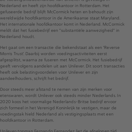
Nederland en heeft zijn hoofdkantoor in Rotterdam. Het
gefuseerde bedrijf blijft McCormick heten en behoudt zijn
wereldwijde hoofdkantoor in de Amerikaanse staat Maryland.
Het internationale hoofdkantoor komt in Nederland. McCormick
meldt dat het fusiebedrijf een "substantiële aanwezigheid" in
Nederland houdt.
Het gaat om een transactie die bekendstaat als een 'Reverse
Morris Trust'. Daarbij worden voedingsactiviteiten eerst
afgesplitst, waarna ze fuseren met McCormick. Het fusiebedrijf
geeft vervolgens aandelen uit aan Unilever. Dit soort transacties
heeft ook belastingvoordelen voor Unilever en zijn
aandeelhouders, schrijft het bedrijf.
Door steeds meer afstand te nemen van zijn merken voor
etenswaren, wordt Unilever ook steeds minder Nederlands. In
2020 koos het voormalige Nederlands-Britse bedrijf ervoor
zich formeel in het Verenigd Koninkrijk te vestigen, maar de
voedingstak hield Nederland als vestigingsplaats met een
hoofdkantoor in Rotterdam.
Unilever-topman Fernando Fernandez liet de afgelopen tijd