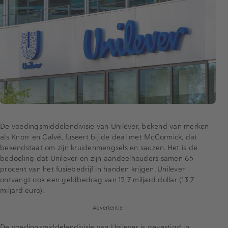
De voedingsmiddelendivisie van Unilever, bekend van merken
als Knorr en Calvé, fuseert bij de deal met McCormick, dat
bekendstaat om zijn kruidenmengsels en sauzen. Het is de
bedoeling dat Unilever en zijn aandeelhouders samen 65
procent van het fusiebedrijf in handen krijgen. Unilever
ontvangt ook een geldbedrag van 15,7 miljard dollar (13,7
miljard euro).
Advertentie
De voedingsmiddelendivisie van Unilever is gevestigd in