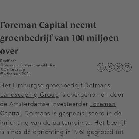
Foreman Capital neemt
groenbedrijf van 100 miljoen
over
Dealflash
Strategie & Marktontwikkeling
De Redactie
6 februari 2026
Het Limburgse groenbedrijf
Dolmans
Landscaping Group
is overgenomen door
de Amsterdamse investeerder
Foreman
Capital
. Dolmans is gespecialiseerd in de
inrichting van de buitenruimte. Het bedrijf
is sinds de oprichting in 1961 gegroeid tot