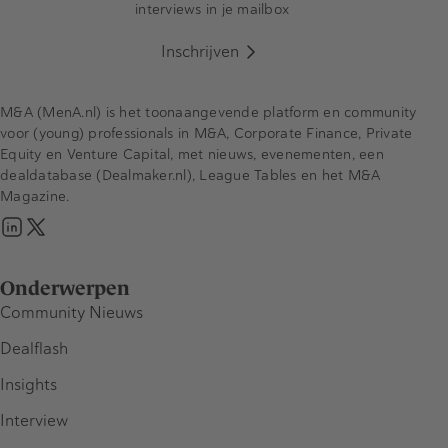
interviews in je mailbox
Inschrijven
M&A (MenA.nl) is het toonaangevende platform en community
voor (young) professionals in M&A, Corporate Finance, Private
Equity en Venture Capital, met nieuws, evenementen, een
dealdatabase (Dealmaker.nl), League Tables en het M&A
Magazine.
Onderwerpen
Community Nieuws
Dealflash
Insights
Interview