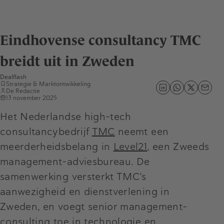
Eindhovense consultancy TMC
breidt uit in Zweden
Dealflash
Strategie & Marktontwikkeling
De Redactie
13 november 2025
Het Nederlandse high-tech
consultancybedrijf
TMC
neemt een
meerderheidsbelang in
Level21
, een Zweeds
management-adviesbureau. De
samenwerking versterkt TMC’s
aanwezigheid en dienstverlening in
Zweden, en voegt senior management-
consulting toe in technologie en