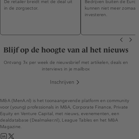
De retailer breidt met de deal uit
Bedrijven buiten de Euro
in de zorgsector.
kunnen niet meer zomaar
investeren.
Blijf op de hoogte van al het nieuws
Ontvang 3x per week de nieuwsbrief met artikelen, deals en
interviews in je mailbox
Inschrijven
M&A (MenA.nl) is het toonaangevende platform en community
voor (young) professionals in M&A, Corporate Finance, Private
Equity en Venture Capital, met nieuws, evenementen, een
dealdatabase (Dealmaker.nl), League Tables en het M&A
Magazine.