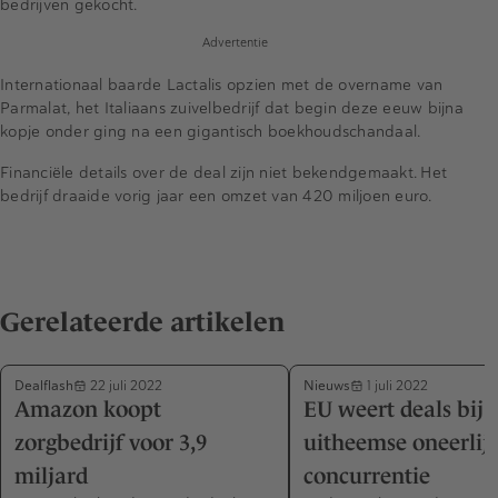
bedrijven gekocht.
Advertentie
Internationaal baarde Lactalis opzien met de overname van
Parmalat, het Italiaans zuivelbedrijf dat begin deze eeuw bijna
kopje onder ging na een gigantisch boekhoudschandaal.
Financiële details over de deal zijn niet bekendgemaakt. Het
bedrijf draaide vorig jaar een omzet van 420 miljoen euro.
Gerelateerde artikelen
Dealflash
Nieuws
22 juli 2022
1 juli 2022
Amazon koopt
EU weert deals bij
zorgbedrijf voor 3,9
uitheemse oneerlij
miljard
concurrentie