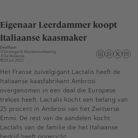
Eigenaar Leerdammer koopt
Italiaanse kaasmaker
Dealflash
Strategie & Marktontwikkeling
De Redactie
28 juli 2022
Het Franse zuivelgigant Lactalis heeft de
Italiaanse kaasfabrikant Ambrosi
overgenomen in een deal die Europese
trekjes heeft. Lactalis kocht een belang van
25 procent in Ambrosi van het Zwitserse
Emmi. De rest van de aandelen kocht
Lactalis van de familie die het Italiaanse
bedrijf heeft opgericht.