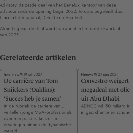
Advisory, de zesde deal van het Benelux-kantoor van deze
adviseur sinds de opening begin 2022. Torqx is begeleidt door
Lincoln International, Deloitte en Houthoff.
Afronding van de deal wordt verwacht in het derde kwartaal
van 2023.
Gerelateerde artikelen
Interview
Nieuws
19 juli 2023
23 juni 2023
De carrière van Tom
Convestro weigert
Snijckers (Oaklins):
megadeal met olieg
‘Succes heb je samen’
uit Abu Dhabi
In de rubriek 'de carrière van… '
ADNOC wil 150 miljard inv
vertellen jonge M&A-professionals
in gas, chemie en schone 
over hun passies, keuzes en
ervaringen binnen de dynamische
wereld…