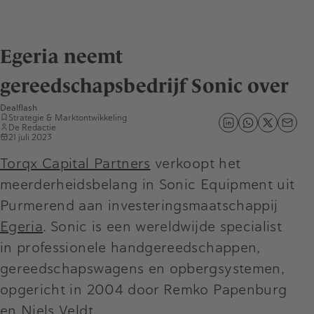
Egeria neemt
gereedschapsbedrijf Sonic over
Dealflash
Strategie & Marktontwikkeling
De Redactie
21 juli 2023
Torqx Capital Partners
verkoopt het
meerderheidsbelang in Sonic Equipment uit
Purmerend aan investeringsmaatschappij
Egeria
. Sonic is een wereldwijde specialist
in professionele handgereedschappen,
gereedschapswagens en opbergsystemen,
opgericht in 2004 door Remko Papenburg
en Niels Veldt.