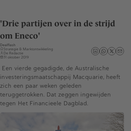
'Drie partijen over in de strijd
om Eneco'
Dealflash
Strategie & Marktontwikkeling
De Redactie
31 oktober 2019
Een vierde gegadigde, de Australische
investeringsmaatschappij Macquarie, heeft
zich een paar weken geleden
teruggetrokken. Dat zeggen ingewijden
tegen Het Financieele Dagblad.