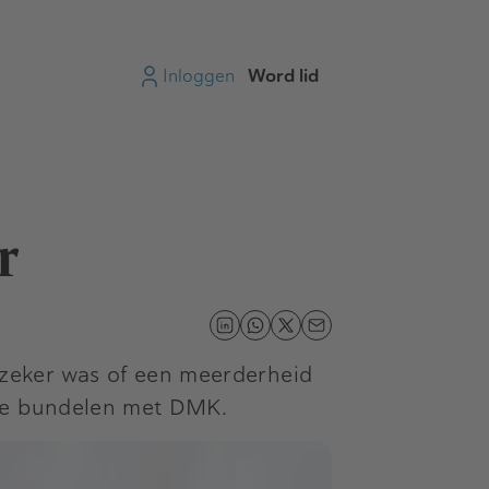
Inloggen
Word lid
r
zeker was of een meerderheid
 te bundelen met DMK.