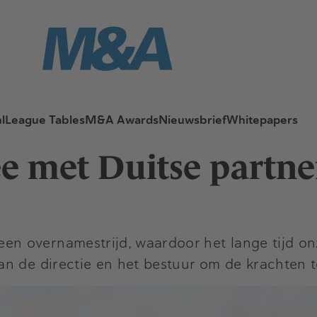
l
League Tables
M&A Awards
Nieuwsbrief
Whitepapers
e met Duitse partne
n overnamestrijd, waardoor het lange tijd on
an de directie en het bestuur om de krachten