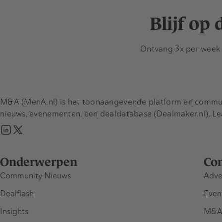
Blijf op
Ontvang 3x per week d
M&A (MenA.nl) is het toonaangevende platform en communit
nieuws, evenementen, een dealdatabase (Dealmaker.nl), L
Onderwerpen
Co
Community Nieuws
Adve
Dealflash
Even
Insights
M&A