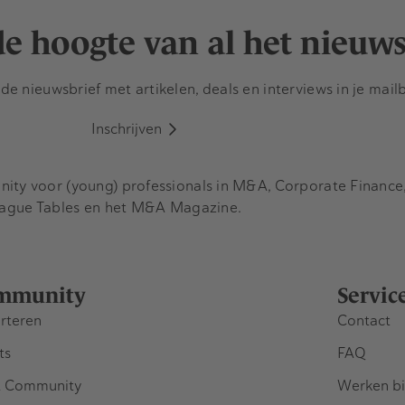
 de hoogte van al het nieuw
e nieuwsbrief met artikelen, deals en interviews in je mail
Inschrijven
y voor (young) professionals in M&A, Corporate Finance, 
eague Tables en het M&A Magazine.
mmunity
Servic
rteren
Contact
ts
FAQ
 Community
Werken bi