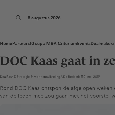
8 augustus 2026
Home
Partners
10 sept: M&A Criterium
Events
Dealmaker.n
DOC Kaas gaat in ze
Dealflash
Strategie & Marktontwikkeling
De Redactie
21 mei 2015
Rond DOC Kaas ontspon de afgelopen weken ee
van de leden mee zou gaan met het voorstel v