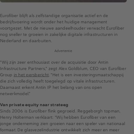
Eurofiber blijft als zelfstandige organisatie actief en de
bedrijfsvoering wordt onder het huidige management
voortgezet. Met de nieuwe aandeelhouder verwacht Eurofiber
nog sneller te groeien in zakelijke digitale infrastructuren in
Nederland en daarbuiten.
Advertentie
"Wij zijn zeer enthousiast over de acquisitie door Antin
Infrastructure Partners," zegt Alex Goldblum, CEO van Eurofiber
Group
in het persbericht
. "Het is een investeringsmaatschappij
die zich volledig heeft toegelegd op vitale infrastructuren.
Daarnaast erkent Antin IP het belang van ons open
netwerkmodel."
Van private equity naar strateeg
Sinds 2006 is Eurofiber flink gegroeid. Reggeborgh topman,
Henry Holterman verklaart: “Wij hebben Eurofiber van een
jonge onderneming zien groeien naar een speler van nationaal
formaat. De glasvezelindustrie ontwikkelt zich meer en meer