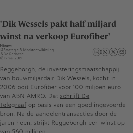
'Dik Wessels pakt half miljard
winst na verkoop Eurofiber'
Nieuws
Strategie & Marktontwikkeling
De Redactie
13 mei 2015
Reggeborgh, de investeringsmaatschappij
van bouwmiljardair Dik Wessels, kocht in
2006 ooit Eurofiber voor 100 miljoen euro
van ABN AMRO. Dat
schrijft De
Telegraaf
op basis van een goed ingevoerde
bron. Na de aandelentransacties door de
jaren heen, strijkt Reggeborgh een winst op
van 560 miljoen.