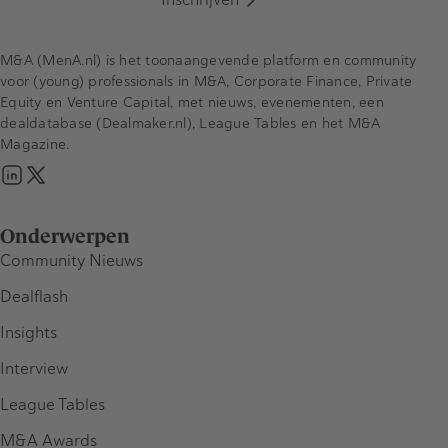
M&A (MenA.nl) is het toonaangevende platform en community
voor (young) professionals in M&A, Corporate Finance, Private
Equity en Venture Capital, met nieuws, evenementen, een
dealdatabase (Dealmaker.nl), League Tables en het M&A
Magazine.
Onderwerpen
Community Nieuws
Dealflash
Insights
Interview
League Tables
M&A Awards