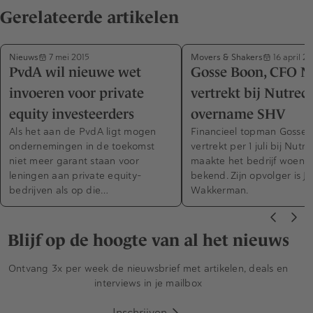
Gerelateerde artikelen
Nieuws
Movers & Shakers
7 mei 2015
16 april 2
PvdA wil nieuwe wet
Gosse Boon, CFO N
invoeren voor private
vertrekt bij Nutrec
equity investeerders
overname SHV
Als het aan de PvdA ligt mogen
Financieel topman Gosse 
ondernemingen in de toekomst
vertrekt per 1 juli bij Nutr
niet meer garant staan voor
maakte het bedrijf woens
leningen aan private equity-
bekend. Zijn opvolger is J
bedrijven als op die…
Wakkerman.
Blijf op de hoogte van al het nieuws
Ontvang 3x per week de nieuwsbrief met artikelen, deals en
interviews in je mailbox
Inschrijven