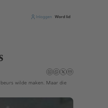
Inloggen
Word lid
s
e beurs wilde maken. Maar die