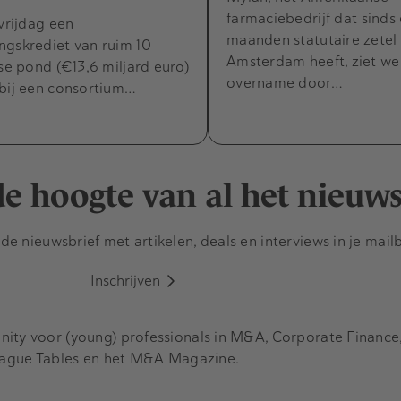
farmaciebedrijf dat sinds
 vrijdag een
maanden statutaire zetel 
ngskrediet van ruim 10
Amsterdam heeft, ziet wel
tse pond (€13,6 miljard euro)
overname door…
 bij een consortium…
 de hoogte van al het nieuw
e nieuwsbrief met artikelen, deals en interviews in je mail
Inschrijven
y voor (young) professionals in M&A, Corporate Finance, 
eague Tables en het M&A Magazine.