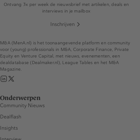
Ontvang 3x per week de nieuwsbrief met artikelen, deals en
interviews in je mailbox
Inschrijven
M&A (MenA.nl) is het toonaangevende platform en community
voor (young) professionals in M&A, Corporate Finance, Private
Equity en Venture Capital, met nieuws, evenementen, een
dealdatabase (Dealmaker.nl), League Tables en het M&A
Magazine.
Onderwerpen
Community Nieuws
Dealflash
Insights
Interview