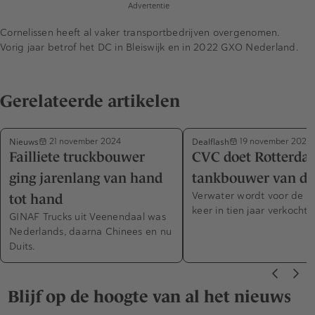
Advertentie
Cornelissen heeft al vaker transportbedrijven overgenomen.
Vorig jaar betrof het DC in Bleiswijk en in 2022 GXO Nederland.
Gerelateerde artikelen
Nieuws
Dealflash
21 november 2024
19 november 2024
Failliete truckbouwer
CVC doet Rotterda
ging jarenlang van hand
tankbouwer van de
Verwater wordt voor de v
tot hand
keer in tien jaar verkocht.
GINAF Trucks uit Veenendaal was
Nederlands, daarna Chinees en nu
Duits.
Blijf op de hoogte van al het nieuws