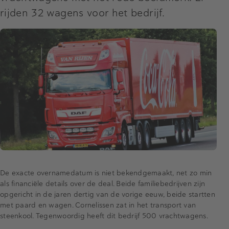
rijden 32 wagens voor het bedrijf.
De exacte overnamedatum is niet bekendgemaakt, net zo min
als financiële details over de deal. Beide familiebedrijven zijn
opgericht in de jaren dertig van de vorige eeuw, beide startten
met paard en wagen. Cornelissen zat in het transport van
steenkool. Tegenwoordig heeft dit bedrijf 500 vrachtwagens.