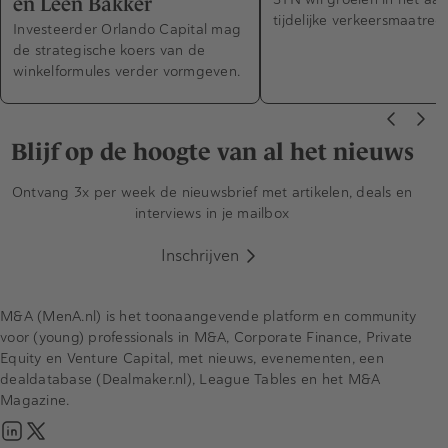
en Leen Bakker
tijdelijke verkeersmaatreg
Investeerder Orlando Capital mag
de strategische koers van de
winkelformules verder vormgeven.
Blijf op de hoogte van al het nieuws
Ontvang 3x per week de nieuwsbrief met artikelen, deals en
interviews in je mailbox
Inschrijven
M&A (MenA.nl) is het toonaangevende platform en community
voor (young) professionals in M&A, Corporate Finance, Private
Equity en Venture Capital, met nieuws, evenementen, een
dealdatabase (Dealmaker.nl), League Tables en het M&A
Magazine.