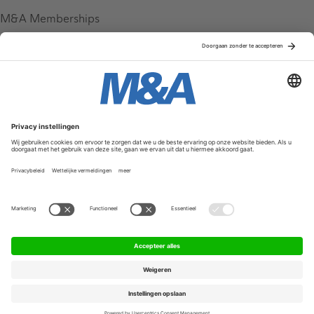
M&A Memberships
League Tables
M&A Magazine
Partners
Service & Contact
Contact
FAQ
Werken bij ons
Privacy Policy
Algemene Voorwaarden
Privacyinstellingen
© 2026 M&A