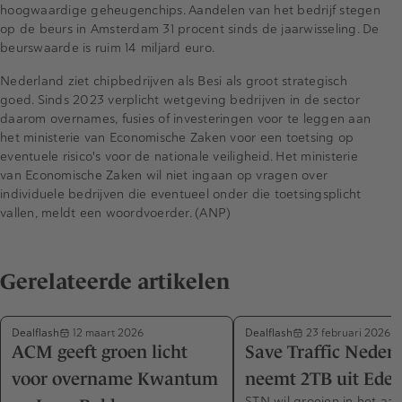
hoogwaardige geheugenchips. Aandelen van het bedrijf stegen
op de beurs in Amsterdam 31 procent sinds de jaarwisseling. De
beurswaarde is ruim 14 miljard euro.
Nederland ziet chipbedrijven als Besi als groot strategisch
goed. Sinds 2023 verplicht wetgeving bedrijven in de sector
daarom overnames, fusies of investeringen voor te leggen aan
het ministerie van Economische Zaken voor een toetsing op
eventuele risico's voor de nationale veiligheid. Het ministerie
van Economische Zaken wil niet ingaan op vragen over
individuele bedrijven die eventueel onder die toetsingsplicht
vallen, meldt een woordvoerder. (ANP)
Gerelateerde artikelen
Dealflash
Dealflash
12 maart 2026
23 februari 2026
ACM geeft groen licht
Save Traffic Neder
voor overname Kwantum
neemt 2TB uit Ede 
STN wil groeien in het aa